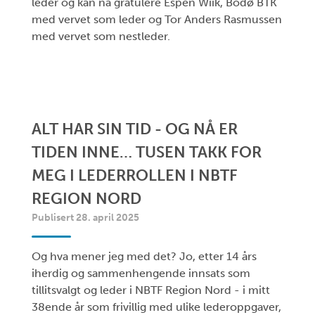
leder og kan nå gratulere Espen Wiik, Bodø BTK
med vervet som leder og Tor Anders Rasmussen
med vervet som nestleder.
ALT HAR SIN TID - OG NÅ ER
TIDEN INNE… TUSEN TAKK FOR
MEG I LEDERROLLEN I NBTF
REGION NORD
Publisert 28. april 2025
Og hva mener jeg med det? Jo, etter 14 års
iherdig og sammenhengende innsats som
tillitsvalgt og leder i NBTF Region Nord - i mitt
38ende år som frivillig med ulike lederoppgaver,