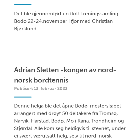
Det ble gjennomført en flott treningssamling i
Bodø 22-24.november i fjor med Christian
Bjørklund.
Adrian Sletten -kongen av nord-
norsk bordtennis
Publisert 13. februar 2023
Denne helga ble det åpne Bodø-mesterskapet
arrangert med drøyt 50 deltakere fra Tromsø,
Narvik, Harstad, Bodø, Mo i Rana, Trondheim og
Stjørdal. Alle kom seg heldigvis til stevnet, under
ei svært værutsatt helg, selv til nord-norsk