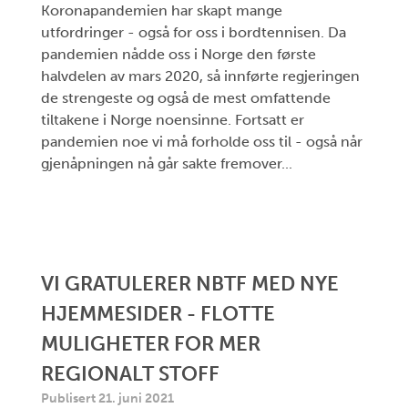
Koronapandemien har skapt mange
utfordringer - også for oss i bordtennisen. Da
pandemien nådde oss i Norge den første
halvdelen av mars 2020, så innførte regjeringen
de strengeste og også de mest omfattende
tiltakene i Norge noensinne. Fortsatt er
pandemien noe vi må forholde oss til - også når
gjenåpningen nå går sakte fremover...
VI GRATULERER NBTF MED NYE
HJEMMESIDER - FLOTTE
MULIGHETER FOR MER
REGIONALT STOFF
Publisert 21. juni 2021