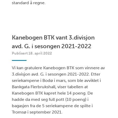
standard å regne.
Kanebogen BTK vant 3.divisjon
avd. G. i sesongen 2021-2022
Publisert 18. april 2022
Vi kan gratulere Kanebogen BTK som vinnere av
3.divisjon avd. G. i sesongen 2021-2022. Etter
seriekampene i Bodø i mars, som ble avviklet i
Bankgata Flerbrukshall, viser tabellen at
Kanebogen BTK kapret hele 14 poeng. De
hadde da med seg full pott (10 poeng) i
bagasjen fra de 5 seriekampene de spilte i
Tromsø i september 2021.