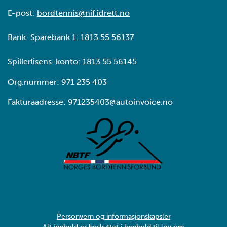
E-post:
bordtennis@nif.idrett.no
Bank: Sparebank 1: 1813 55 56137
Spillerlisens-konto: 1813 55 56145
Org.nummer: 971 235 403
Fakturaadresse: 971235403@autoinvoice.no
Personvern og informasjonskapsler