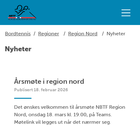
Bordtennis
/
Regioner
/
Region Nord
/
Nyheter
Nyheter
Årsmøte i region nord
Publisert 18. februar 2026
Det ønskes velkommen til årsmøte NBTF Region
Nord, onsdag 18. mars kl. 19.00, på Teams.
Møtelink vil legges ut når det nærmer seg.