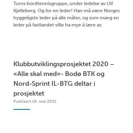
Turns bordtennisgruppe, under ledelse av Ulf
Kjelleberg. Og for en leder! Han må være Norges
hyggeligste leder på alle måter, og som mang en
leder på fastlandet ville ha mye å lære av.
Klubbutviklingsprosjektet 2020 –
«Alle skal med»- Bodø BTK og
Nord-Sprint IL-BTG deltar i
prosjektet
Publisert 18. mai 2021