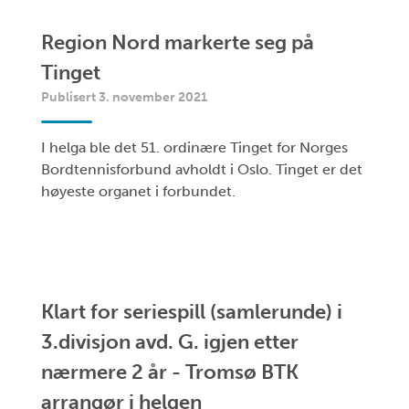
Region Nord markerte seg på
Tinget
Publisert 3. november 2021
I helga ble det 51. ordinære Tinget for Norges
Bordtennisforbund avholdt i Oslo. Tinget er det
høyeste organet i forbundet.
Klart for seriespill (samlerunde) i
3.divisjon avd. G. igjen etter
nærmere 2 år - Tromsø BTK
arrangør i helgen