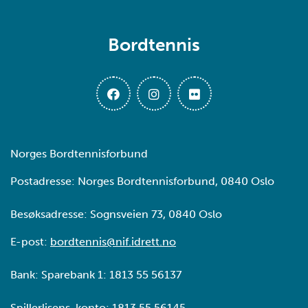
Bordtennis
Norges Bordtennisforbund
Postadresse: Norges Bordtennisforbund, 0840 Oslo
Besøksadresse: Sognsveien 73, 0840 Oslo
E-post:
bordtennis@nif.idrett.no
Bank: Sparebank 1: 1813 55 56137
Spillerlisens-konto: 1813 55 56145