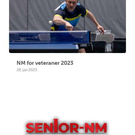
NM for veteraner 2023
28. jan 2023