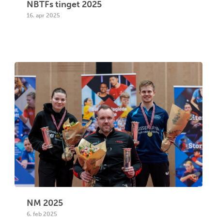
NBTFs tinget 2025
16. apr 2025
NM 2025
6. feb 2025