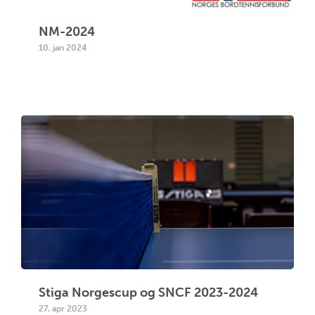
NM-2024
10. jan 2024
Stiga Norgescup og SNCF 2023-2024
27. apr 2023