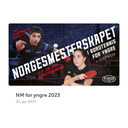
NM for yngre 2023
20. apr 2023