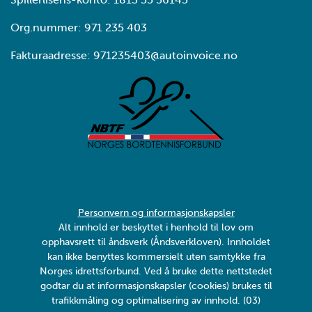
Org.nummer: 971 235 403
Fakturaadresse: 971235403@autoinvoice.no
Personvern og informasjonskapsler
Alt innhold er beskyttet i henhold til lov om
opphavsrett til åndsverk (Åndsverkloven). Innholdet
kan ikke benyttes kommersielt uten samtykke fra
Norges idrettsforbund. Ved å bruke dette nettstedet
godtar du at informasjonskapsler (cookies) brukes til
trafikkmåling og optimalisering av innhold. (03)