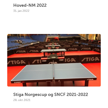
Hoved-NM 2022
31. jan 2022
Stiga Norgescup og SNCF 2021-2022
28. okt 2021