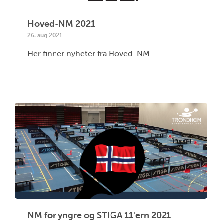
Hoved-NM 2021
26. aug 2021
Her finner nyheter fra Hoved-NM
NM for yngre og STIGA 11'ern 2021