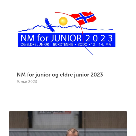
NM for junior og eldre junior 2023
9. mar 2023