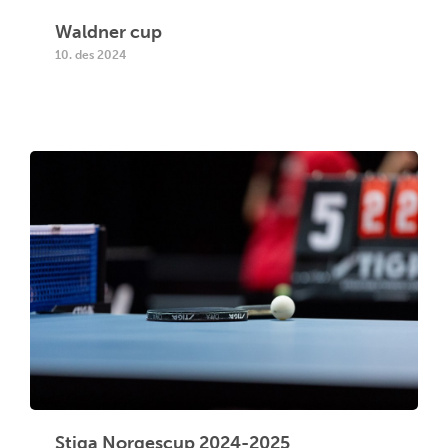
Waldner cup
10. des 2024
Stiga Norgescup 2024-2025