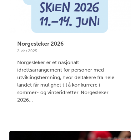
Norgesleker 2026
2. des 2025
Norgesleker er et nasjonalt
idrettsarrangement for personer med
utviklingshemning, hvor deltakere fra hele
landet får mulighet til å konkurrere i
sommer- og vinteridretter. Norgesleker
2026...