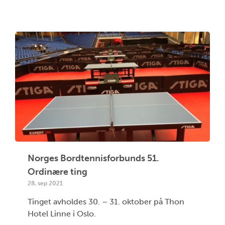
Norges Bordtennisforbunds 51.
Ordinære ting
28. sep 2021
Tinget avholdes 30. – 31. oktober på Thon
Hotel Linne i Oslo.