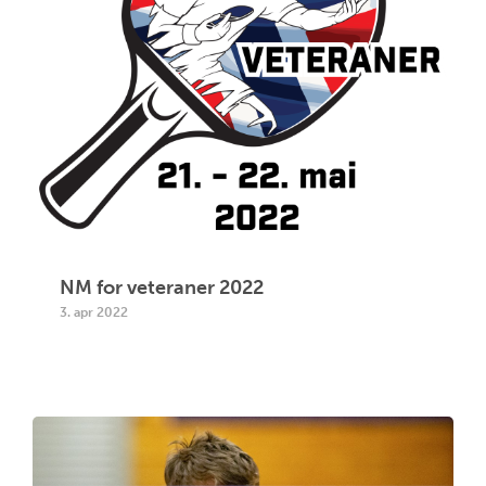
NM for veteraner 2022
3. apr 2022