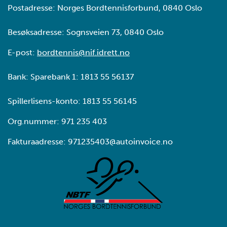
Postadresse: Norges Bordtennisforbund, 0840 Oslo
Besøksadresse: Sognsveien 73, 0840 Oslo
E-post:
bordtennis@nif.idrett.no
Bank: Sparebank 1: 1813 55 56137
Spillerlisens-konto: 1813 55 56145
Org.nummer: 971 235 403
Fakturaadresse: 971235403@autoinvoice.no