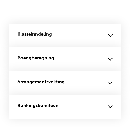
Klasseinndeling
Poengberegning
Arrangementsvekting
Rankingskomitéen