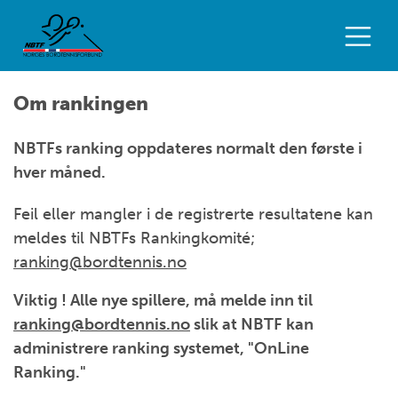
Om rankingen
NBTFs ranking oppdateres normalt den første i
hver måned.
Feil eller mangler i de registrerte resultatene kan
meldes til NBTFs Rankingkomité;
ranking@bordtennis.no
Viktig ! Alle nye spillere, må melde inn til
ranking@bordtennis.no
slik at NBTF kan
administrere ranking systemet, "OnLine
Ranking."