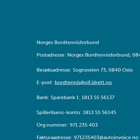
Norges Bordtennisforbund
Postadresse: Norges Bordtennisforbund, 08
Besøksadresse: Sognsveien 73, 0840 Oslo
E-post:
bordtennis@nif.idrett.no
Bank: Sparebank 1: 1813 55 56137
Spillerlisens-konto: 1813 55 56145
Org.nummer: 971 235 403
Fakturaadresse: 971235403@autoinvoice.no