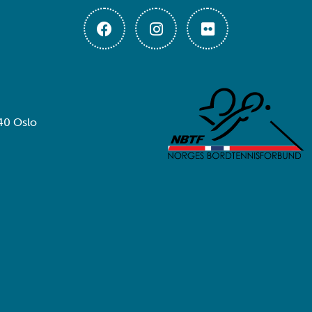
40 Oslo