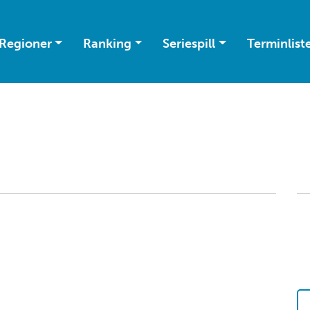
Regioner
Ranking
Seriespill
Terminlist