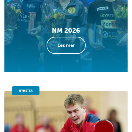
NM 2026
Les mer
NYHETER