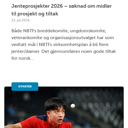
Jenteprosjekter 2026 – søknad om midler
til prosjekt og tiltak
21. jul 2026
Både NBTFs breddekomite, ungdomskomite,
veterankomite og organisasjonsutvalget har som
vedtatt mål i NBTFs virksomhetsplan å bli flere
jenter/damer. Det gjennomføres noen gode tiltak
for norsk...
NYHETER