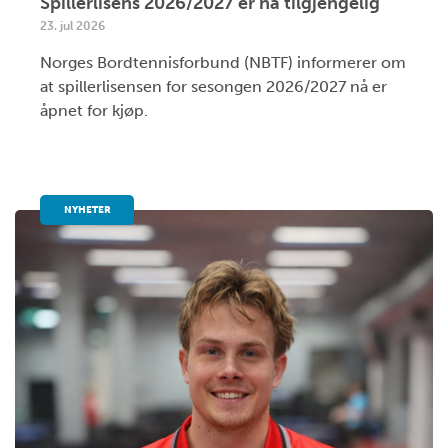
Spillerlisens 2026/2027 er nå tilgjengelig
23. jul 2026
Norges Bordtennisforbund (NBTF) informerer om
at spillerlisensen for sesongen 2026/2027 nå er
åpnet for kjøp.
NYHETER