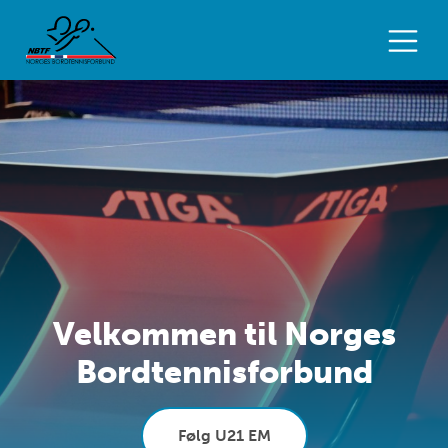
Velkommen til Norges
Bordtennisforbund
Følg U21 EM