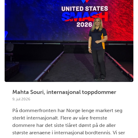
Mahta Souri, internasjonal toppdommer
9. jul 2026
På dommerfronten har Norge lenge markert seg
sterkt internasjonalt. Flere av våre fremste
dommere har det siste tiåret dømt på de aller
største arenaene i internasjonal bordtennis. Vi ser