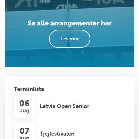
Se alle arrangementer her
Les mer
Terminliste
06
Latvia Open Senior
aug
07
Tjejfestivalen
aug