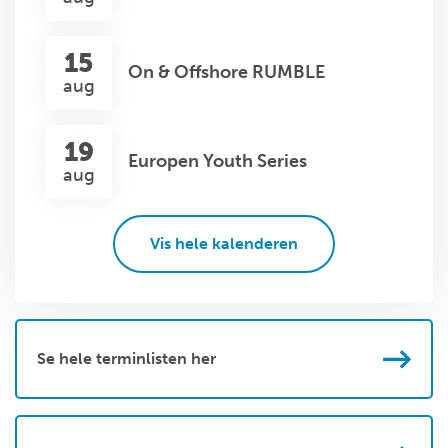
15
On & Offshore RUMBLE
aug
19
Europen Youth Series
aug
Vis hele kalenderen
Se hele terminlisten her