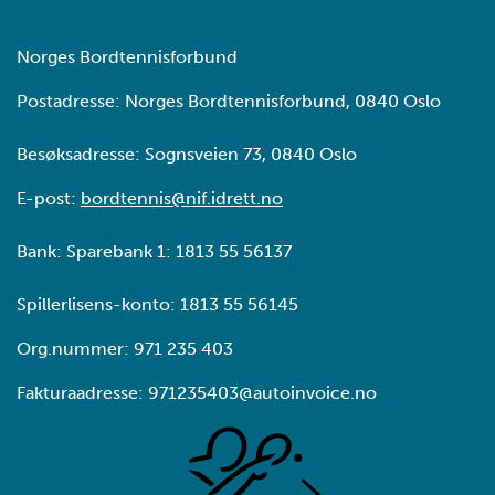
Norges Bordtennisforbund
Postadresse: Norges Bordtennisforbund, 0840 Oslo
Besøksadresse: Sognsveien 73, 0840 Oslo
E-post:
bordtennis@nif.idrett.no
Bank: Sparebank 1: 1813 55 56137
Spillerlisens-konto: 1813 55 56145
Org.nummer: 971 235 403
Fakturaadresse: 971235403@autoinvoice.no