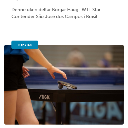
Denne uken deltar Borgar Haug i WTT Star
Contender São José dos Campos i Brasil.
NYHETER