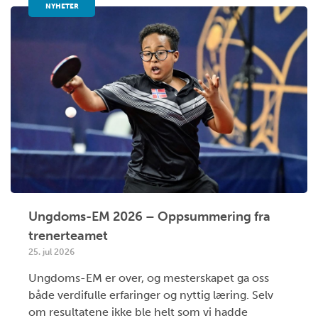
NYHETER
Ungdoms-EM 2026 – Oppsummering fra
trenerteamet
25. jul 2026
Ungdoms-EM er over, og mesterskapet ga oss
både verdifulle erfaringer og nyttig læring. Selv
om resultatene ikke ble helt som vi hadde