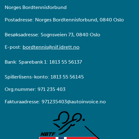
Norges Bordtennisforbund
Postadresse: Norges Bordtennisforbund, 0840 Oslo
Besøksadresse: Sognsveien 73, 0840 Oslo
E-post:
bordtennis@nif.idrett.no
Bank: Sparebank 1: 1813 55 56137
Spillerlisens-konto: 1813 55 56145
Org.nummer: 971 235 403
Fakturaadresse: 971235403@autoinvoice.no