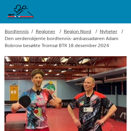
Bordtennis
/
Regioner
/
Region Nord
/
Nyheter
/
Den verdenskjente bordtennis-ambassadøren Adam
Bobrow besøkte Tromsø BTK 18.desember 2024