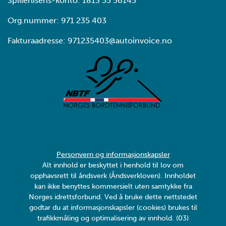
Spillerlisens-konto: 1813 55 56145
Org.nummer: 971 235 403
Fakturaadresse: 971235403@autoinvoice.no
Personvern og informasjonskapsler
Alt innhold er beskyttet i henhold til lov om
opphavsrett til åndsverk (Åndsverkloven). Innholdet
kan ikke benyttes kommersielt uten samtykke fra
Norges idrettsforbund. Ved å bruke dette nettstedet
godtar du at informasjonskapsler (cookies) brukes til
trafikkmåling og optimalisering av innhold. (03)