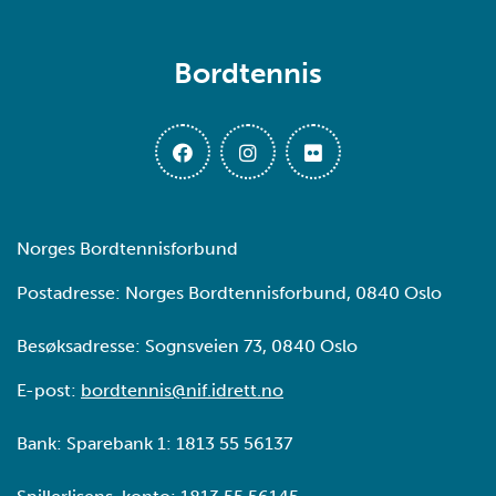
Bordtennis
Norges Bordtennisforbund
Postadresse: Norges Bordtennisforbund, 0840 Oslo
Besøksadresse: Sognsveien 73, 0840 Oslo
E-post:
bordtennis@nif.idrett.no
Bank: Sparebank 1: 1813 55 56137