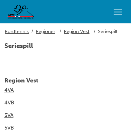
Bordtennis
/
Regioner
/
Region Vest
/
Seriespill
Seriespill
Region Vest
4VA
4VB
5VA
5VB