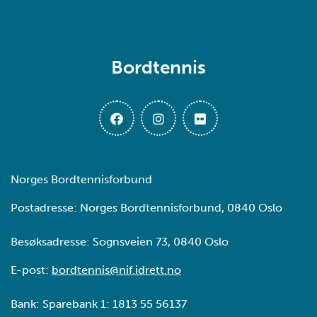
Bordtennis
Norges Bordtennisforbund
Postadresse: Norges Bordtennisforbund, 0840 Oslo
Besøksadresse: Sognsveien 73, 0840 Oslo
E-post:
bordtennis@nif.idrett.no
Bank: Sparebank 1: 1813 55 56137