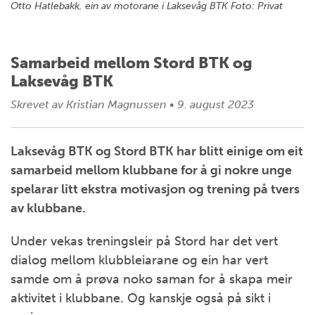
Otto Hatlebakk, ein av motorane i Laksevåg BTK Foto: Privat
Samarbeid mellom Stord BTK og
Laksevåg BTK
Skrevet av
Kristian Magnussen
•
9. august 2023
Laksevåg BTK og Stord BTK har blitt einige om eit
samarbeid mellom klubbane for å gi nokre unge
spelarar litt ekstra motivasjon og trening på tvers
av klubbane.
Under vekas treningsleir på Stord har det vert
dialog mellom klubbleiarane og ein har vert
samde om å prøva noko saman for å skapa meir
aktivitet i klubbane. Og kanskje også på sikt i