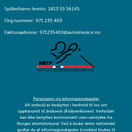
Spillerlisens-konto: 1813 55 56145
Org.nummer: 971 235 403
Fakturaadresse: 971235403@autoinvoice.no
Personvern og informasjonskapsler
Alt innhold er beskyttet i henhold til lov om
opphavsrett til åndsverk (Åndsverkloven). Innholdet
kan ikke benyttes kommersielt uten samtykke fra
Norges idrettsforbund. Ved å bruke dette nettstedet
godtar du at informasjonskapsler (cookies) brukes til