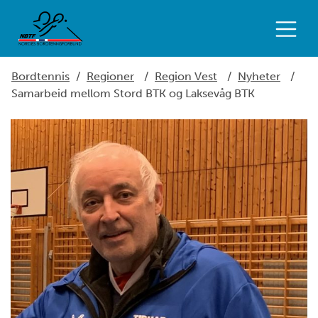
Bordtennis
/
Regioner
/
Region Vest
/
Nyheter
/
Samarbeid mellom Stord BTK og Laksevåg BTK