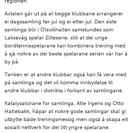
regionen.
Avtalen går ut på at begge klubbane arrangerer
ei dagssamling før jul og ei etter jul. Den siste
samlinga blir i Olsvikhallen samstundes som
Laksevåg spelar Eliteserie, slik at dei unge
bordtennisspelarane kan kombinera trening med
å sjå nokre av dei beste spelarane serien vår har å
by på.
Tanken er at andre klubbar også kan få vera med
på samlinga og det vil komma innbydelse til
andre klubbar i distrikta i forkant av samlingane.
Katalysatorane for samlinga, Atle Irgens og Otto
Hatlebakk, håpar at nokre gode samlingar skal gi
utbytte både treningsmessig men også å skapa eit
sosialt nettverk for dei litt yngre spelarane.