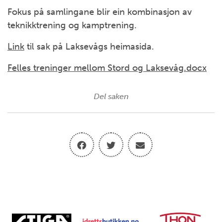
Fokus på samlingane blir ein kombinasjon av
teknikktrening og kamptrening.
Link
til sak på Laksevågs heimasida.
Felles treninger mellom Stord og Laksevåg.docx
Del saken