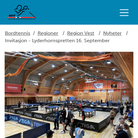
Bordtennis
/
Regioner
/
Region Vest
/
Nyheter
/
Invitasjon - Lyderhornspretten 16. September