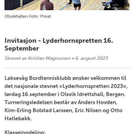
Olsvikhallen Foto: Privat
Invitasjon - Lyderhornspretten 16.
September
Skrevet av
Kristian Magnussen
•
6. august 2023
Laksevåg Bordtennisklubb ønsker velkommen til
det nasjonale stevnet «Lyderhornspretten 2023»,
lørdag 16.september i Olsvik Idrettshall, Bergen.
Turneringsledelsen består av Anders Hovden,
Kim-Erling Bolstad Larssen, Eric Nilsen og Otto
Hatlebakk.
Klasseinndeling: