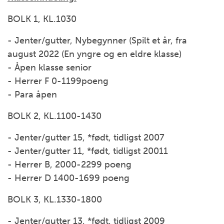
BOLK 1, KL.1030
- Jenter/gutter, Nybegynner (Spilt et år, fra
august 2022 (En yngre og en eldre klasse)
- Åpen klasse senior
- Herrer F 0-1199poeng
- Para åpen
BOLK 2, KL.1100-1430
- Jenter/gutter 15, *født, tidligst 2007
- Jenter/gutter 11, *født, tidligst 20011
- Herrer B, 2000-2299 poeng
- Herrer D 1400-1699 poeng
BOLK 3, KL.1330-1800
- Jenter/gutter 13, *født, tidligst 2009