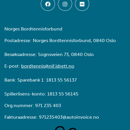
Norges Bordtennisforbund
Postadresse: Norges Bordtennisforbund, 0840 Oslo
Besøksadresse: Sognsveien 73, 0840 Oslo
E-post:
bordtennis@nif.idrett.no
Bank: Sparebank 1: 1813 55 56137
Spillerlisens-konto: 1813 55 56145
Org.nummer: 971 235 403
Fakturaadresse: 971235403@autoinvoice.no