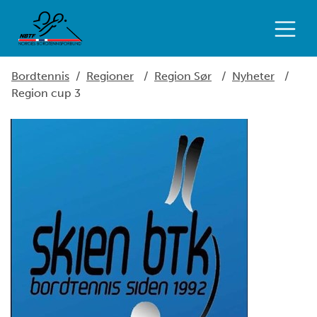
Bordtennis
/
Regioner
/
Region Sør
/
Nyheter
/
Region cup 3