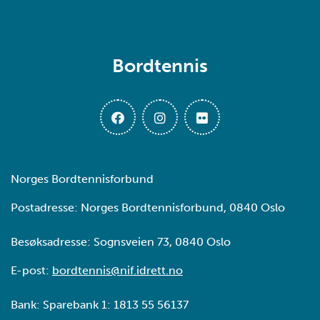
Bordtennis
Norges Bordtennisforbund
Postadresse: Norges Bordtennisforbund, 0840 Oslo
Besøksadresse: Sognsveien 73, 0840 Oslo
E-post:
bordtennis@nif.idrett.no
Bank: Sparebank 1: 1813 55 56137