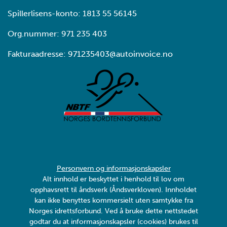
Spillerlisens-konto: 1813 55 56145
Org.nummer: 971 235 403
Fakturaadresse: 971235403@autoinvoice.no
Personvern og informasjonskapsler
Alt innhold er beskyttet i henhold til lov om
opphavsrett til åndsverk (Åndsverkloven). Innholdet
kan ikke benyttes kommersielt uten samtykke fra
Norges idrettsforbund. Ved å bruke dette nettstedet
godtar du at informasjonskapsler (cookies) brukes til