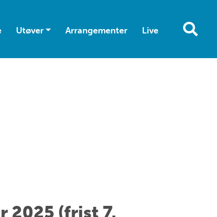
e
Utøver
Arrangementer
Live
 2025 (frist 7.