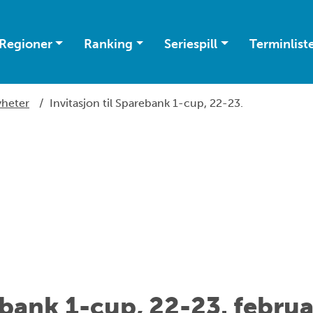
Regioner
Ranking
Seriespill
Terminlist
heter
/
Invitasjon til Sparebank 1-cup, 22-23.
ebank 1-cup, 22-23. februar