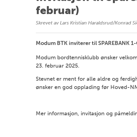
februar)
Skrevet av
Lars Kristian Haraldsrud/Konrad S
Modum BTK inviterer til SPAREBANK 1
Modum bordtennisklubb ønsker velkomme
23. februar 2025.
Stevnet er ment for alle aldre og ferdig
ønsker en god opplading før Hoved-N
Mer informasjon, invitasjon og påmeldi