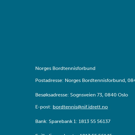
Norges Bordtennisforbund
Postadresse: Norges Bordtennisforbund, 08
Besøksadresse: Sognsveien 73, 0840 Oslo
E-post:
bordtennis@nif.idrett.no
Bank: Sparebank 1: 1813 55 56137