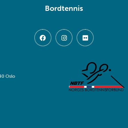
Bordtennis
40 Oslo