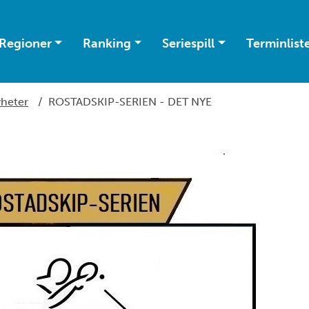
Regioner
Ranking
Seriespill
Terminlist
heter
/
ROSTADSKIP-SERIEN - DET NYE