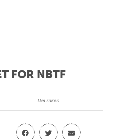
ET FOR NBTF
Del saken