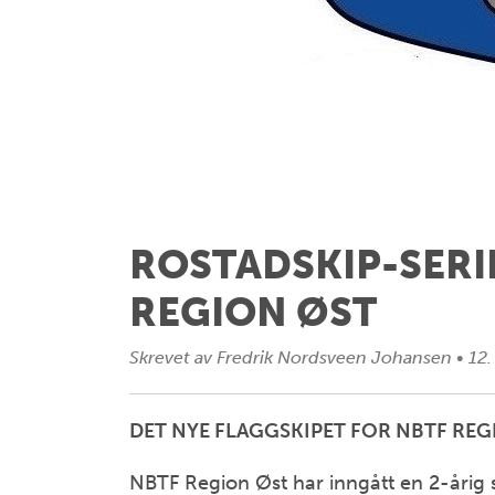
ROSTADSKIP-SERIE
REGION ØST
Skrevet av
Fredrik Nordsveen Johansen
•
12.
DET NYE FLAGGSKIPET FOR NBTF REG
NBTF Region Øst har inngått en 2-årig 