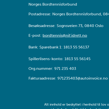
Norges Bordtennisforbund
Postadresse: Norges Bordtennisforbund, 08
Besøksadresse: Sognsveien 73, 0840 Oslo
E-post:
bordtennis@nif.idrett.no
Bank: Sparebank 1: 1813 55 56137
Spillerlisens-konto: 1813 55 56145
Org.nummer: 971 235 403
Fakturaadresse: 971235403@autoinvoice.no
Alt innhold er beskyttet i henhold til lo