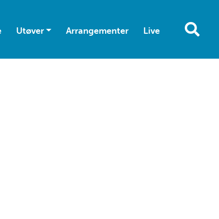
e
Utøver
Arrangementer
Live