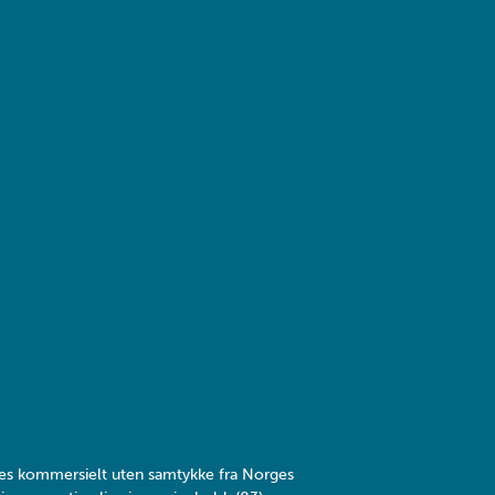
yttes kommersielt uten samtykke fra Norges