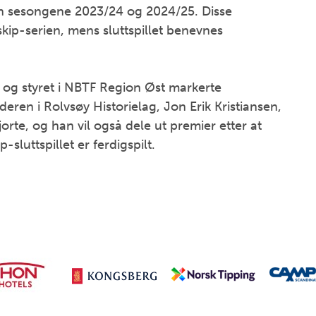
jon sesongene 2023/24 og 2024/25. Disse
kip-serien, mens sluttspillet benevnes
 og styret i NBTF Region Øst markerte
eren i Rolvsøy Historielag, Jon Erik Kristiansen,
te, og han vil også dele ut premier etter at
p-sluttspillet er ferdigspilt.