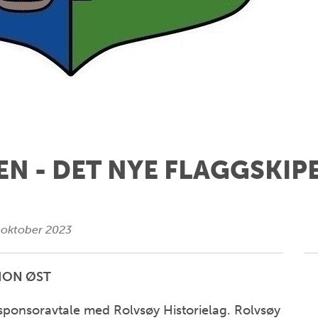
N - DET NYE FLAGGSKIP
 oktober 2023
ION ØST
sponsoravtale med Rolvsøy Historielag. Rolvsøy