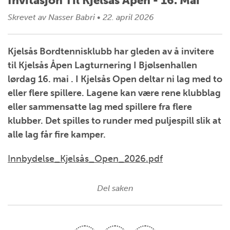
Invitasjon Til Kjelsås Åpen - 16. Mai
Skrevet av
Nasser Babri
•
22. april 2026
Kjelsås Bordtennisklubb har gleden av å invitere
til Kjelsås Åpen Lagturnering I Bjølsenhallen
lørdag 16. mai . I Kjelsås Open deltar ni lag med to
eller flere spillere. Lagene kan være rene klubblag
eller sammensatte lag med spillere fra flere
klubber. Det spilles to runder med puljespill slik at
alle lag får fire kamper.
Innbydelse_Kjelsås_Open_2026.pdf
Del saken