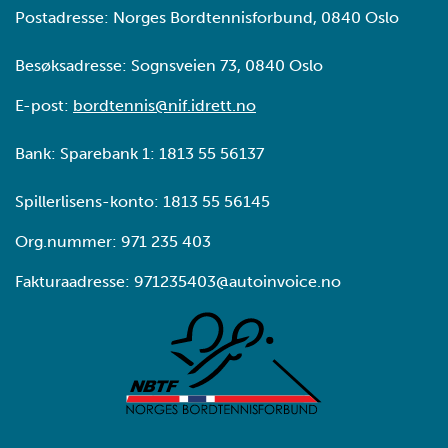
Postadresse: Norges Bordtennisforbund, 0840 Oslo
Besøksadresse: Sognsveien 73, 0840 Oslo
E-post:
bordtennis@nif.idrett.no
Bank: Sparebank 1: 1813 55 56137
Spillerlisens-konto: 1813 55 56145
Org.nummer: 971 235 403
Fakturaadresse: 971235403@autoinvoice.no