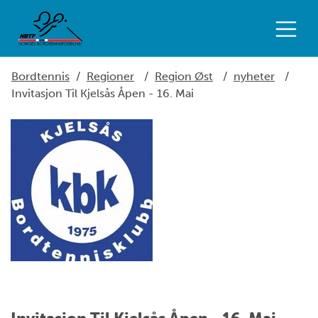
Bordtennis
/
Regioner
/
Region Øst
/
nyheter
/
Invitasjon Til Kjelsås Åpen - 16. Mai