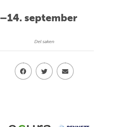
3.–14. september
Del saken