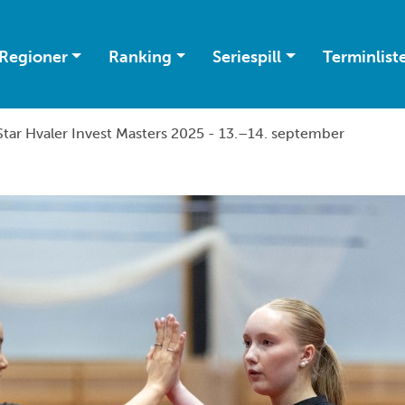
Regioner
Ranking
Seriespill
Terminlist
tar Hvaler Invest Masters 2025 - 13.–14. september