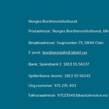
Norges Bordtennisforbund
Postadresse: Norges Bordtennisforbund, 08
Besøksadresse: Sognsveien 73, 0840 Oslo
E-post:
bordtennis@nif.idrett.no
Bank: Sparebank 1: 1813 55 56137
Spillerlisens-konto: 1813 55 56145
Org.nummer: 971 235 403
Fakturaadresse: 971235403@autoinvoice.no