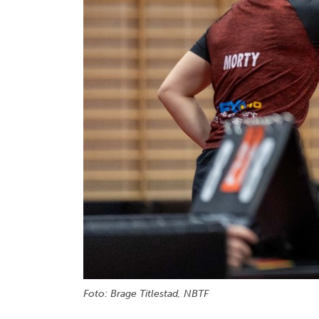
Foto: Brage Titlestad, NBTF