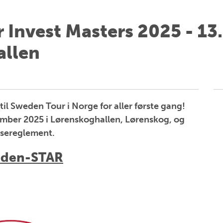
 Invest Masters 2025 - 1
allen
l Sweden Tour i Norge for aller første gang!
tember 2025 i Lørenskoghallen, Lørenskog, og
nsereglement.
weden-STAR