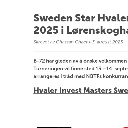
Sweden Star Hvaler
2025 i Lørenskogh
Skrevet av
Ghassan Chaer
•
3. august 2025
B-72 har gleden av å ønske velkommen ti
Turneringen vil finne sted 13.–14. sep
arrangeres i tråd med NBTFs konkurra
Hvaler Invest Masters S