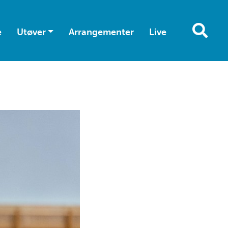
e
Utøver
Arrangementer
Live