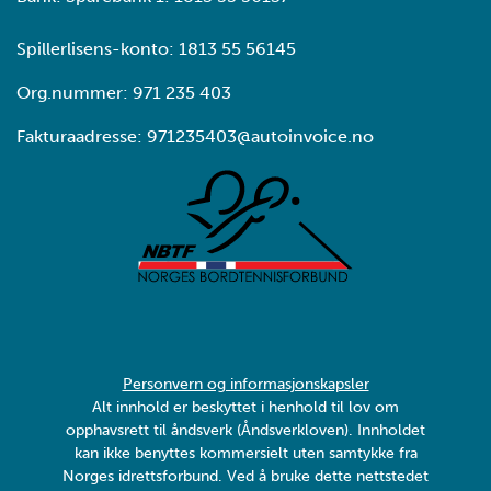
Spillerlisens-konto: 1813 55 56145
Org.nummer: 971 235 403
Fakturaadresse: 971235403@autoinvoice.no
Personvern og informasjonskapsler
Alt innhold er beskyttet i henhold til lov om
opphavsrett til åndsverk (Åndsverkloven). Innholdet
kan ikke benyttes kommersielt uten samtykke fra
Norges idrettsforbund. Ved å bruke dette nettstedet