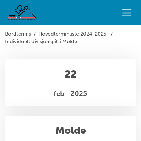
Bordtennis
/
Hovedterminliste 2024-2025
/
Individuelt divisjonspill i Molde
Individuelt divisjonspill i Molde
22
feb - 2025
Molde