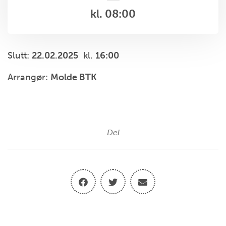
kl. 08:00
Slutt:
22.02.2025
kl.
16:00
Arrangør:
Molde BTK
Del