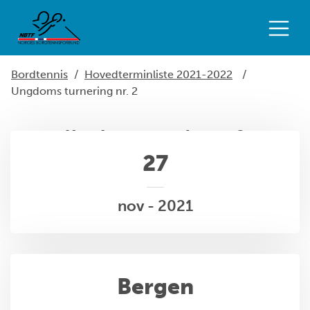
Bordtennis
/
Hovedterminliste 2021-2022
/
Ungdoms turnering nr. 2
Ungdoms turnering nr. 2
27
nov - 2021
Bergen