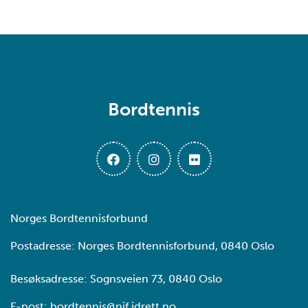
Bordtennis
Norges Bordtennisforbund
Postadresse: Norges Bordtennisforbund, 0840 Oslo
Besøksadresse: Sognsveien 73, 0840 Oslo
E-post:
bordtennis@nif.idrett.no