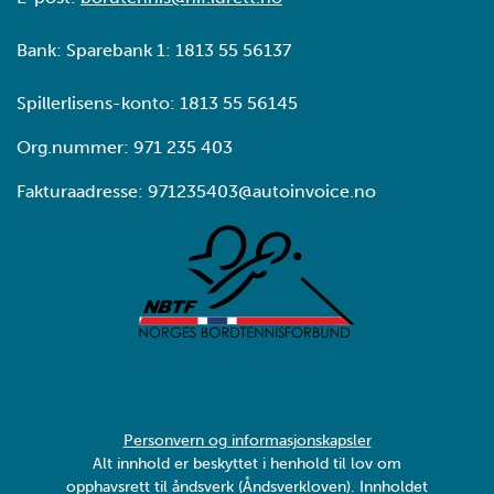
Bank: Sparebank 1: 1813 55 56137
Spillerlisens-konto: 1813 55 56145
Org.nummer: 971 235 403
Fakturaadresse: 971235403@autoinvoice.no
Personvern og informasjonskapsler
Alt innhold er beskyttet i henhold til lov om
opphavsrett til åndsverk (Åndsverkloven). Innholdet