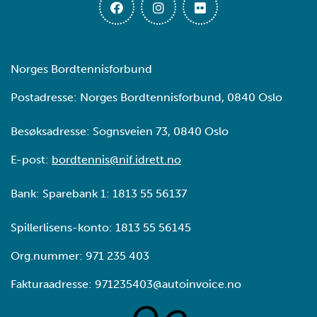
Norges Bordtennisforbund
Postadresse: Norges Bordtennisforbund, 0840 Oslo
Besøksadresse: Sognsveien 73, 0840 Oslo
E-post:
bordtennis@nif.idrett.no
Bank: Sparebank 1: 1813 55 56137
Spillerlisens-konto: 1813 55 56145
Org.nummer: 971 235 403
Fakturaadresse: 971235403@autoinvoice.no