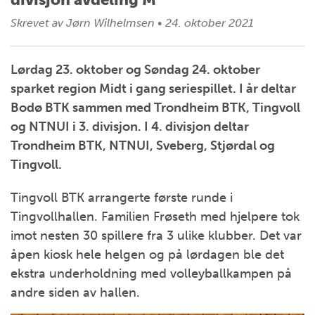
Skrevet av
Jørn Wilhelmsen
•
24. oktober 2021
Lørdag 23. oktober og Søndag 24. oktober
sparket region Midt i gang seriespillet. I år deltar
Bodø BTK sammen med Trondheim BTK, Tingvoll
og NTNUI i 3. divisjon. I 4. divisjon deltar
Trondheim BTK, NTNUI, Sveberg, Stjørdal og
Tingvoll.
Tingvoll BTK arrangerte første runde i
Tingvollhallen. Familien Frøseth med hjelpere tok
imot nesten 30 spillere fra 3 ulike klubber. Det var
åpen kiosk hele helgen og på lørdagen ble det
ekstra underholdning med volleyballkampen på
andre siden av hallen.