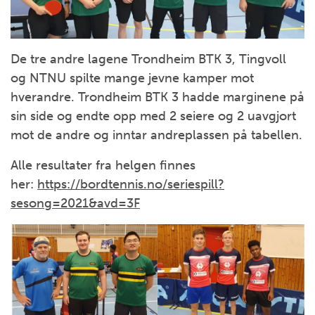
De tre andre lagene Trondheim BTK 3, Tingvoll
og NTNU spilte mange jevne kamper mot
hverandre. Trondheim BTK 3 hadde marginene på
sin side og endte opp med 2 seiere og 2 uavgjort
mot de andre og inntar andreplassen på tabellen.
Alle resultater fra helgen finnes
her:
https://bordtennis.no/seriespill?
sesong=2021&avd=3F