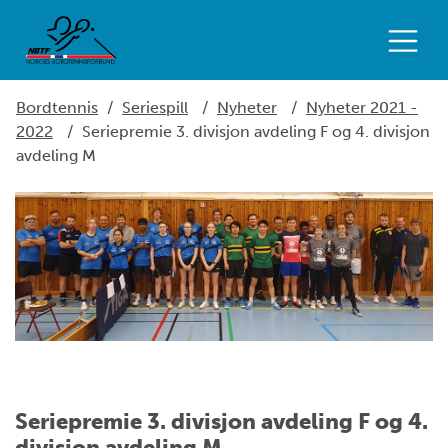
Bordtennis
/
Seriespill
/
Nyheter
/
Nyheter 2021 -
2022
/
Seriepremie 3. divisjon avdeling F og 4. divisjon
avdeling M
Seriepremie 3. divisjon avdeling F og 4.
divisjon avdeling M