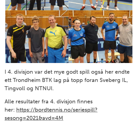
I 4. divisjon var det mye godt spill også her endte
ett Trondheim BTK lag på topp foran Sveberg IL,
Tingvoll og NTNUI.
Alle resultater fra 4. divisjon finnes
her:
https://bordtennis.no/seriespill?
sesong=2021&avd=4M