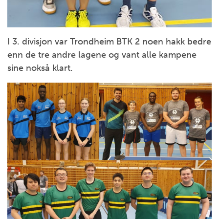
I 3. divisjon var Trondheim BTK 2 noen hakk bedre
enn de tre andre lagene og vant alle kampene
sine nokså klart.