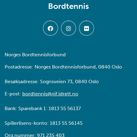
Bordtennis
Norges Bordtennisforbund
Postadresse: Norges Bordtennisforbund, 0840 Oslo
Besøksadresse: Sognsveien 73, 0840 Oslo
E-post:
bordtennis@nif.idrett.no
Bank: Sparebank 1: 1813 55 56137
Spillerlisens-konto: 1813 55 56145
Org.nummer: 971 235 403