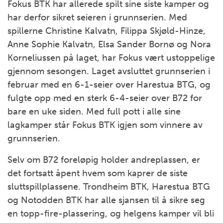
Fokus BTK har allerede spilt sine siste kamper og
har derfor sikret seieren i grunnserien. Med
spillerne Christine Kalvatn, Filippa Skjøld-Hinze,
Anne Sophie Kalvatn, Elsa Sander Bornø og Nora
Korneliussen på laget, har Fokus vært ustoppelige
gjennom sesongen. Laget avsluttet grunnserien i
februar med en 6-1-seier over Harestua BTG, og
fulgte opp med en sterk 6-4-seier over B72 for
bare en uke siden. Med full pott i alle sine
lagkamper står Fokus BTK igjen som vinnere av
grunnserien.
Selv om B72 foreløpig holder andreplassen, er
det fortsatt åpent hvem som kaprer de siste
sluttspillplassene. Trondheim BTK, Harestua BTG
og Notodden BTK har alle sjansen til å sikre seg
en topp-fire-plassering, og helgens kamper vil bli