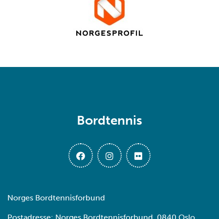
Bordtennis
Norges Bordtennisforbund
Postadresse: Norges Bordtennisforbund, 0840 Oslo