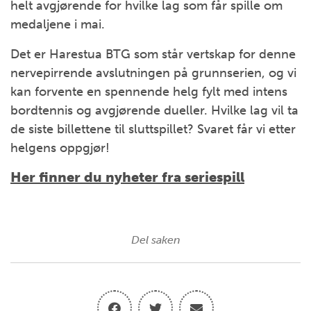
helt avgjørende for hvilke lag som får spille om
medaljene i mai.
Det er Harestua BTG som står vertskap for denne
nervepirrende avslutningen på grunnserien, og vi
kan forvente en spennende helg fylt med intens
bordtennis og avgjørende dueller. Hvilke lag vil ta
de siste billettene til sluttspillet? Svaret får vi etter
helgens oppgjør!
Her finner du nyheter fra seriespill
Del saken