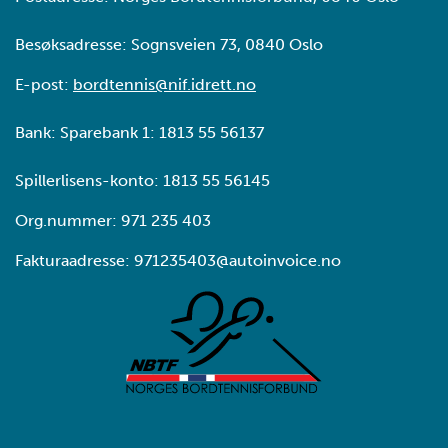
Besøksadresse: Sognsveien 73, 0840 Oslo
E-post:
bordtennis@nif.idrett.no
Bank: Sparebank 1: 1813 55 56137
Spillerlisens-konto: 1813 55 56145
Org.nummer: 971 235 403
Fakturaadresse: 971235403@autoinvoice.no