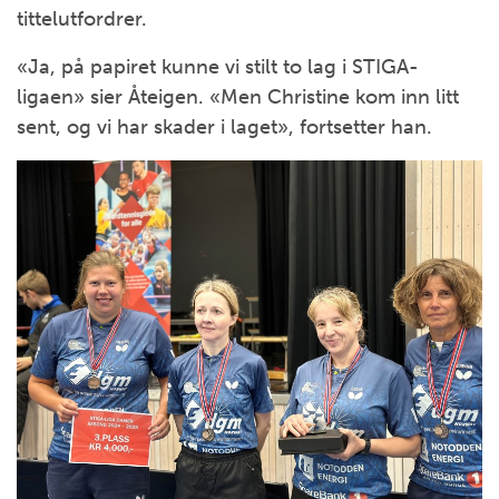
tittelutfordrer.
«Ja, på papiret kunne vi stilt to lag i STIGA-
ligaen» sier Åteigen. «Men Christine kom inn litt
sent, og vi har skader i laget», fortsetter han.