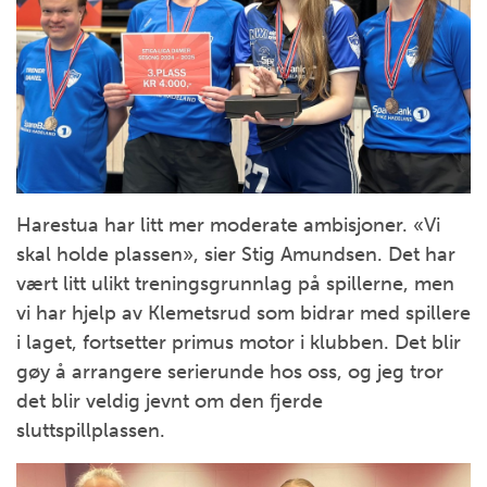
Harestua har litt mer moderate ambisjoner. «Vi
skal holde plassen», sier Stig Amundsen. Det har
vært litt ulikt treningsgrunnlag på spillerne, men
vi har hjelp av Klemetsrud som bidrar med spillere
i laget, fortsetter primus motor i klubben. Det blir
gøy å arrangere serierunde hos oss, og jeg tror
det blir veldig jevnt om den fjerde
sluttspillplassen.