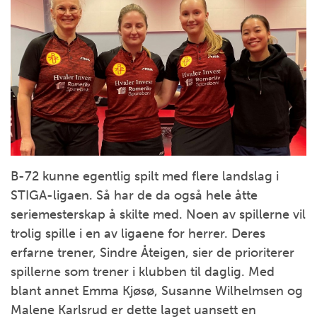
B-72 kunne egentlig spilt med flere landslag i
STIGA-ligaen. Så har de da også hele åtte
seriemesterskap å skilte med. Noen av spillerne vil
trolig spille i en av ligaene for herrer. Deres
erfarne trener, Sindre Åteigen, sier de prioriterer
spillerne som trener i klubben til daglig. Med
blant annet Emma Kjøsø, Susanne Wilhelmsen og
Malene Karlsrud er dette laget uansett en