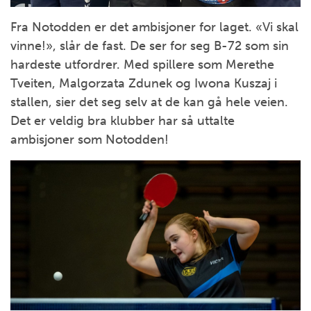
Fra Notodden er det ambisjoner for laget. «Vi skal
vinne!», slår de fast. De ser for seg B-72 som sin
hardeste utfordrer. Med spillere som Merethe
Tveiten, Malgorzata Zdunek og Iwona Kuszaj i
stallen, sier det seg selv at de kan gå hele veien.
Det er veldig bra klubber har så uttalte
ambisjoner som Notodden!