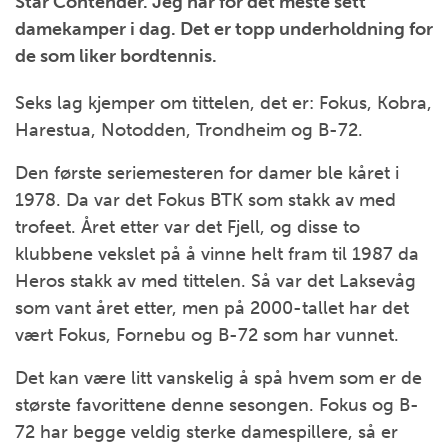
Star Contender. Jeg har for det meste sett
damekamper i dag. Det er topp underholdning for
de som liker bordtennis.
Seks lag kjemper om tittelen, det er: Fokus, Kobra,
Harestua, Notodden, Trondheim og B-72.
Den første seriemesteren for damer ble kåret i
1978. Da var det Fokus BTK som stakk av med
trofeet. Året etter var det Fjell, og disse to
klubbene vekslet på å vinne helt fram til 1987 da
Heros stakk av med tittelen. Så var det Laksevåg
som vant året etter, men på 2000-tallet har det
vært Fokus, Fornebu og B-72 som har vunnet.
Det kan være litt vanskelig å spå hvem som er de
største favorittene denne sesongen. Fokus og B-
72 har begge veldig sterke damespillere, så er