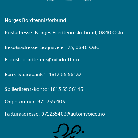
Norges Bordtennisforbund
Postadresse: Norges Bordtennisforbund, 0840 Oslo
Besøksadresse: Sognsveien 73, 0840 Oslo
E-post:
bordtennis@nif.idrett.no
Bank: Sparebank 1: 1813 55 56137
Spillerlisens-konto: 1813 55 56145
Org.nummer: 971 235 403
Fakturaadresse: 971235403@autoinvoice.no