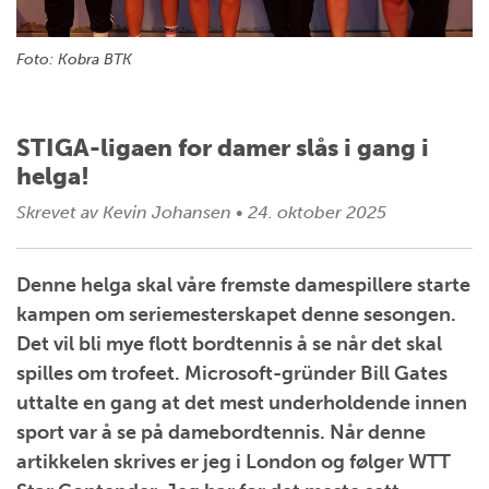
Foto: Kobra BTK
STIGA-ligaen for damer slås i gang i
helga!
Skrevet av
Kevin Johansen
•
24. oktober 2025
Denne helga skal våre fremste damespillere starte
kampen om seriemesterskapet denne sesongen.
Det vil bli mye flott bordtennis å se når det skal
spilles om trofeet. Microsoft-gründer Bill Gates
uttalte en gang at det mest underholdende innen
sport var å se på damebordtennis. Når denne
artikkelen skrives er jeg i London og følger WTT