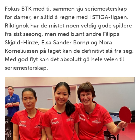
Fokus BTK med til sammen sju seriemesterskap
for damer, er alltid å regne med i STIGA-ligaen.
Riktignok har de mistet noen veldig gode spillere
fra sist sesong, men med blant andre Filippa
Skjøld-Hinze, Elsa Sander Bornø og Nora
Korneliussen på laget kan de definitivt slå fra seg.
Med god flyt kan det absolutt gå hele veien til
seriemesterskap.