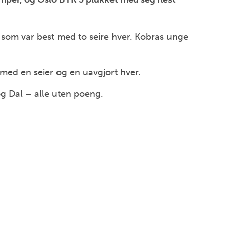
som var best med to seire hver. Kobras unge
med en seier og en uavgjort hver.
g Dal – alle uten poeng.