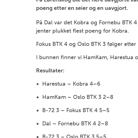
poeng etter en seier og en uavgjort.
På Dal var det Kobra og Fornebu BTK 4 
jenter plukket flest poeng for Kobra.
Fokus BTK 4 og Oslo BTK 3 følger etter 
I bunnen finner vi HamKam, Harestua o
Resultater:
Harestua – Kobra 4–6
HamKam – Oslo BTK 3 2–8
B-72 3 – Fokus BTK 4 5–5
Dal – Fornebu BTK 4 2–8
B-72 3 – Oslo BTK 3 5–5