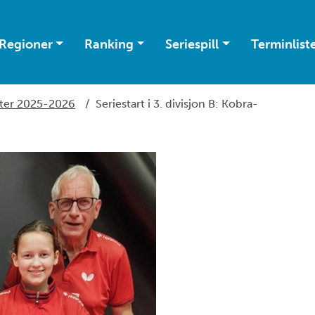
Regioner
Ranking
Seriespill
Terminlist
ter 2025-2026
/
Seriestart i 3. divisjon B: Kobra-