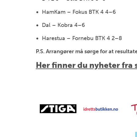
HamKam – Fokus BTK 4 4–6
Dal – Kobra 4–6
Harestua – Fornebu BTK 4 2–8
P.S. Arrangører må sørge for at resulta
Her finner du nyheter fra s