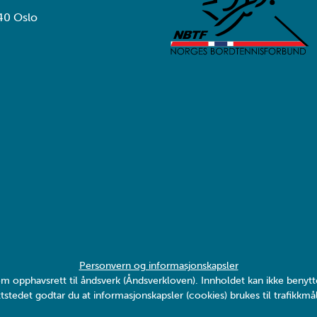
40 Oslo
Personvern og informasjonskapsler
v om opphavsrett til åndsverk (Åndsverkloven). Innholdet kan ikke ben
tstedet godtar du at informasjonskapsler (cookies) brukes til trafikkmål