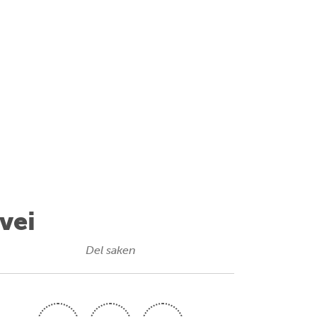
 vei
Del saken