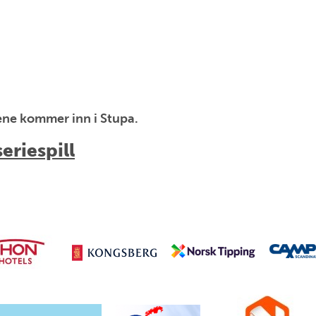
tene kommer inn i Stupa.
eriespill