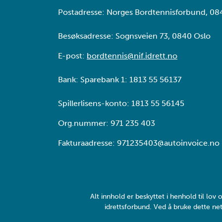
Postadresse: Norges Bordtennisforbund, 08
Besøksadresse: Sognsveien 73, 0840 Oslo
E-post:
bordtennis@nif.idrett.no
Bank: Sparebank 1: 1813 55 56137
Spillerlisens-konto: 1813 55 56145
Org.nummer: 971 235 403
Fakturaadresse: 971235403@autoinvoice.no
Alt innhold er beskyttet i henhold til lo
idrettsforbund. Ved å bruke dette net