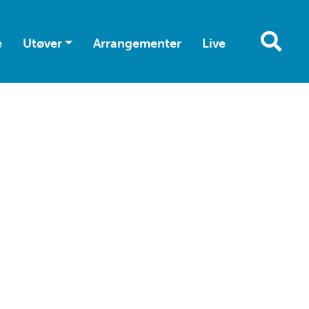
e
Utøver
Arrangementer
Live