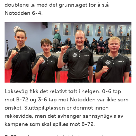
doublene la med det grunnlaget for å slå
Notodden 6-4.
Laksevåg fikk det relativt tøft i helgen. 0-6 tap
mot B-72 og 3-6 tap mot Notodden var ikke som
ønsket. Sluttspillplassen er derimot innen
rekkevidde, men det avhenger sannsynligvis av
kampene som skal spilles mot B-72.