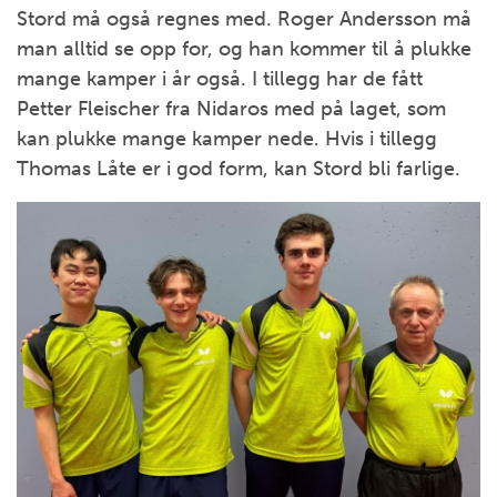
Stord må også regnes med. Roger Andersson må
man alltid se opp for, og han kommer til å plukke
mange kamper i år også. I tillegg har de fått
Petter Fleischer fra Nidaros med på laget, som
kan plukke mange kamper nede. Hvis i tillegg
Thomas Låte er i god form, kan Stord bli farlige.