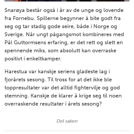
Snarøya består også i år av de unge og lovende
fra Fornebu. Spillerne begynner å bite godt fra
seg og tar stadig gode seire, både i Norge og
Sverige. Når ungt pågangsmot kombineres med
Pål Guttormsens erfaring, er det rett og slett en
spennende miks, som absolutt kan overraske
positivt i enkeltkamper.
Harestua var kanskje seriens gladeste lag i
fjorårets sesong. Til tross for at det ikke ble
toppresultater var det alltid fightervilje og god
stemning. Kanskje de klarer å krige seg til noen
overraskende resultater i årets sesong?
Del saken