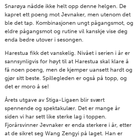
Snarøya nådde ikke helt opp denne helgen. De
kapret ett poeng mot Jevnaker, men utenom det
ble det tap. Kombinasjonen ungt pågangsmot, og
eldre pågangsmot og rutine vil kanskje vise deg
enda bedre utover i sesongen.
Harestua fikk det vanskelig. Nivået i serien i år er
sannsynligvis for høyt til at Harestua skal klare å
få noen poeng, men de kjemper uansett hardt og
gjør sitt beste. Spillegleden er også på topp, og
det er moro å se!
Årets utgave av Stiga-Ligaen blir svært
spennende og spektakulær. Det er mange år
siden vi har sett like sterke lag i toppen.
Fjorårsvinner Jevnaker er enda sterkere i år, etter
at de sikret seg Wang Zengyi på laget. Han er