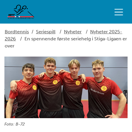
Bordtennis
/
Seriespill
/
Nyheter
/
Nyheter 2025-
2026
/
En spennende første seriehelg i Stiga-Ligaen er
over
Foto: B-72