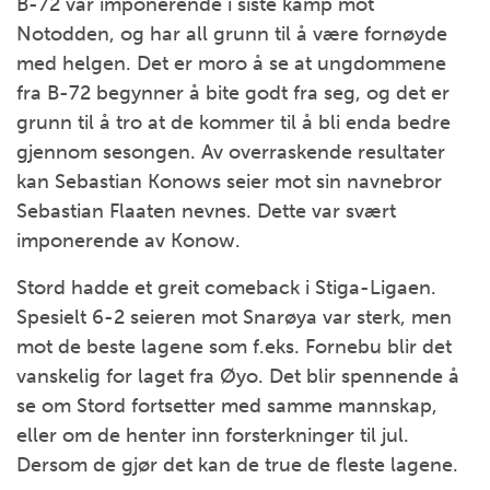
B-72 var imponerende i siste kamp mot
Notodden, og har all grunn til å være fornøyde
med helgen. Det er moro å se at ungdommene
fra B-72 begynner å bite godt fra seg, og det er
grunn til å tro at de kommer til å bli enda bedre
gjennom sesongen. Av overraskende resultater
kan Sebastian Konows seier mot sin navnebror
Sebastian Flaaten nevnes. Dette var svært
imponerende av Konow.
Stord hadde et greit comeback i Stiga-Ligaen.
Spesielt 6-2 seieren mot Snarøya var sterk, men
mot de beste lagene som f.eks. Fornebu blir det
vanskelig for laget fra Øyo. Det blir spennende å
se om Stord fortsetter med samme mannskap,
eller om de henter inn forsterkninger til jul.
Dersom de gjør det kan de true de fleste lagene.