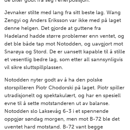
Jevnaker stilte med lang fra sitt beste lag. Wang
Zengyi og Anders Eriksson var ikke med på laget
denne helgen. Det gjorde at guttene fra
Hadeland hadde større problemer enn ventet, og
det ble både tap mot Notodden, og uavgjort mot
Snarøya og Stord. De er uansett kapable til å stille
et vesentlig bedre lag, som etter all sannsynligvis
vil sikre sluttspillplassen.
Notodden nyter godt av å ha den polske
storspilleren Piotr Chodorski på laget. Piotr spiller
utradisjonelt og spektakulært, og har en spesiell
evne til å sette motstanderen ut av balanse.
Notodden slo Laksevåg 6-3 i et spennende
oppgjør søndag morgen, men mot B-72 ble det
uventet hard motstand. B-72 vant begge