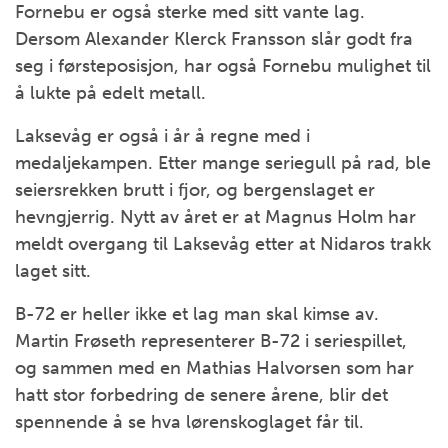
Fornebu er også sterke med sitt vante lag.
Dersom Alexander Klerck Fransson slår godt fra
seg i førsteposisjon, har også Fornebu mulighet til
å lukte på edelt metall.
Laksevåg er også i år å regne med i
medaljekampen. Etter mange seriegull på rad, ble
seiersrekken brutt i fjor, og bergenslaget er
hevngjerrig. Nytt av året er at Magnus Holm har
meldt overgang til Laksevåg etter at Nidaros trakk
laget sitt.
B-72 er heller ikke et lag man skal kimse av.
Martin Frøseth representerer B-72 i seriespillet,
og sammen med en Mathias Halvorsen som har
hatt stor forbedring de senere årene, blir det
spennende å se hva lørenskoglaget får til.