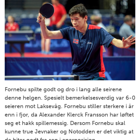
Fornebu spilte godt og dro i lang alle seirene
denne helgen. Spesielt bemerkelsesverdig var 6-0
seieren mot Laksevåg. Fornebu stiller sterkere i år
enn i fjor, da Alexander Klerck Fransson har løftet
seg et hakk spillemessig. Dersom Fornebu skal
kunne true Jevnaker og Notodden er det viktig at
de biter godt fra seg i enerposisjon.