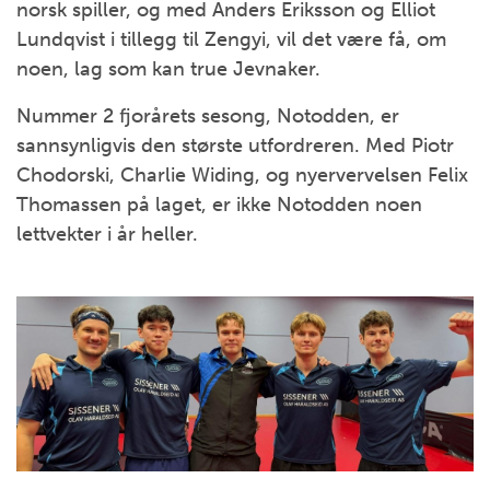
norsk spiller, og med Anders Eriksson og Elliot
Lundqvist i tillegg til Zengyi, vil det være få, om
noen, lag som kan true Jevnaker.
Nummer 2 fjorårets sesong, Notodden, er
sannsynligvis den største utfordreren. Med Piotr
Chodorski, Charlie Widing, og nyervervelsen Felix
Thomassen på laget, er ikke Notodden noen
lettvekter i år heller.