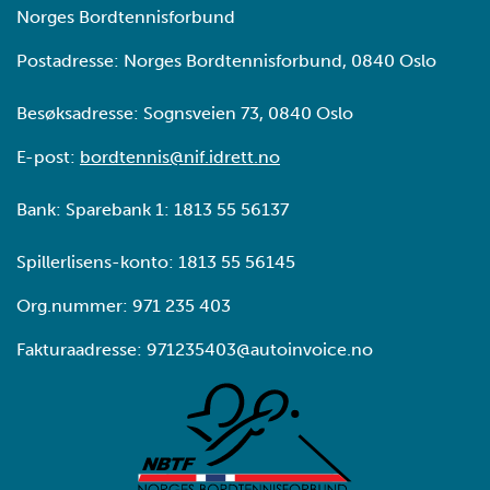
Norges Bordtennisforbund
Postadresse: Norges Bordtennisforbund, 0840 Oslo
Besøksadresse: Sognsveien 73, 0840 Oslo
E-post:
bordtennis@nif.idrett.no
Bank: Sparebank 1: 1813 55 56137
Spillerlisens-konto: 1813 55 56145
Org.nummer: 971 235 403
Fakturaadresse: 971235403@autoinvoice.no