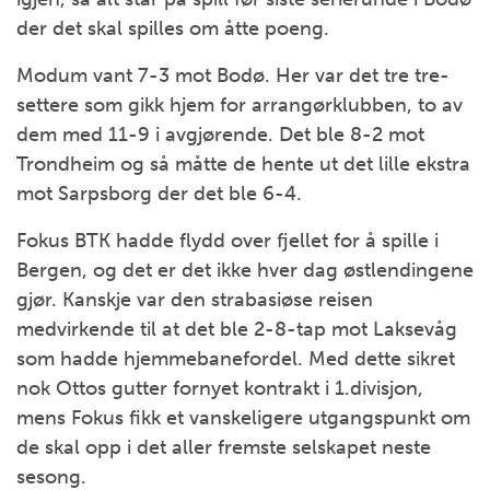
der det skal spilles om åtte poeng.
Modum vant 7-3 mot Bodø. Her var det tre tre-
settere som gikk hjem for arrangørklubben, to av
dem med 11-9 i avgjørende. Det ble 8-2 mot
Trondheim og så måtte de hente ut det lille ekstra
mot Sarpsborg der det ble 6-4.
Fokus BTK hadde flydd over fjellet for å spille i
Bergen, og det er det ikke hver dag østlendingene
gjør. Kanskje var den strabasiøse reisen
medvirkende til at det ble 2-8-tap mot Laksevåg
som hadde hjemmebanefordel. Med dette sikret
nok Ottos gutter fornyet kontrakt i 1.divisjon,
mens Fokus fikk et vanskeligere utgangspunkt om
de skal opp i det aller fremste selskapet neste
sesong.