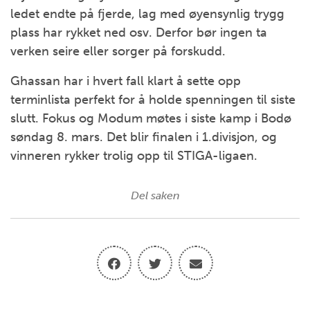
ledet endte på fjerde, lag med øyensynlig trygg
plass har rykket ned osv. Derfor bør ingen ta
verken seire eller sorger på forskudd.
Ghassan har i hvert fall klart å sette opp
terminlista perfekt for å holde spenningen til siste
slutt. Fokus og Modum møtes i siste kamp i Bodø
søndag 8. mars. Det blir finalen i 1.divisjon, og
vinneren rykker trolig opp til STIGA-ligaen.
Del saken