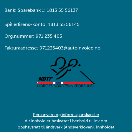
Bank: Sparebank 1: 1813 55 56137
Spillerlisens-konto: 1813 55 56145
Org.nummer: 971 235 403
Fakturaadresse: 971235403@autoinvoice.no
Personvern og informasjonskapsler
Alt innhold er beskyttet i henhold til lov om
opphavsrett til åndsverk (Åndsverkloven). Innholdet