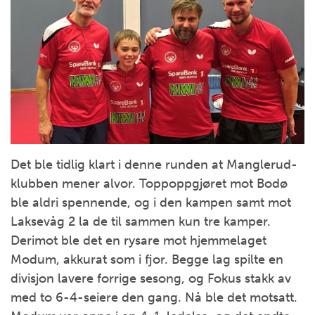
Det ble tidlig klart i denne runden at Manglerud-
klubben mener alvor. Toppoppgjøret mot Bodø
ble aldri spennende, og i den kampen samt mot
Laksevåg 2 la de til sammen kun tre kamper.
Derimot ble det en rysare mot hjemmelaget
Modum, akkurat som i fjor. Begge lag spilte en
divisjon lavere forrige sesong, og Fokus stakk av
med to 6-4-seiere den gang. Nå ble det motsatt.