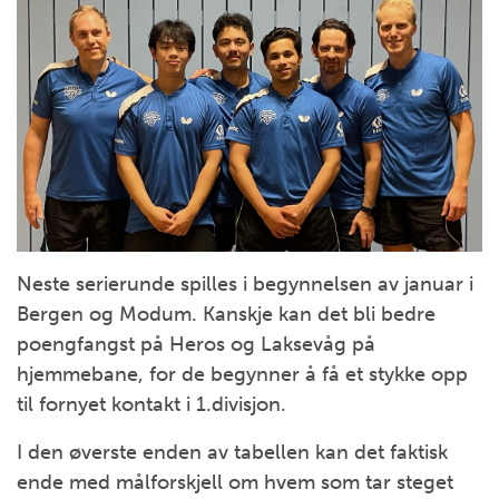
Neste serierunde spilles i begynnelsen av januar i
Bergen og Modum. Kanskje kan det bli bedre
poengfangst på Heros og Laksevåg på
hjemmebane, for de begynner å få et stykke opp
til fornyet kontakt i 1.divisjon.
I den øverste enden av tabellen kan det faktisk
ende med målforskjell om hvem som tar steget