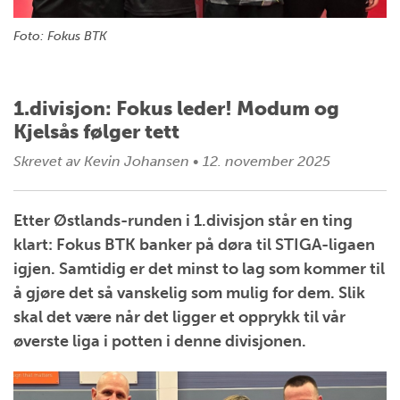
Foto: Fokus BTK
1.divisjon: Fokus leder! Modum og
Kjelsås følger tett
Skrevet av
Kevin Johansen
•
12. november 2025
Etter Østlands-runden i 1.divisjon står en ting
klart: Fokus BTK banker på døra til STIGA-ligaen
igjen. Samtidig er det minst to lag som kommer til
å gjøre det så vanskelig som mulig for dem. Slik
skal det være når det ligger et opprykk til vår
øverste liga i potten i denne divisjonen.