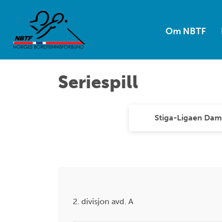
Om NBTF
Seriespill
Stiga-Ligaen Dam
2. divisjon avd. A