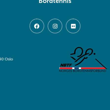
Bordtennis
40 Oslo