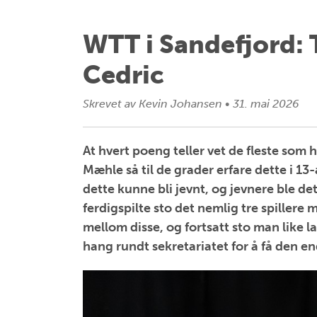
WTT i Sandefjord: 
Cedric
Skrevet av
Kevin Johansen
•
31. mai 2026
At hvert poeng teller vet de fleste som h
Mæhle så til de grader erfare dette i 13-
dette kunne bli jevnt, og jevnere ble de
ferdigspilte sto det nemlig tre spillere
mellom disse, og fortsatt sto man like l
hang rundt sekretariatet for å få den en