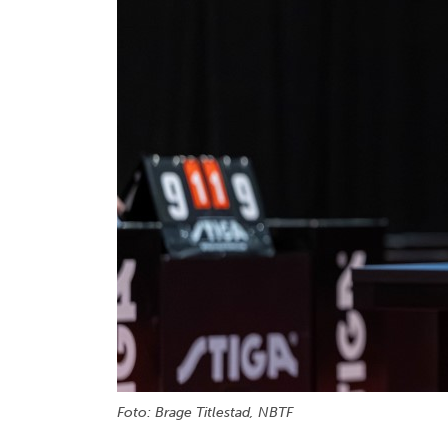
Foto: Brage Titlestad, NBTF