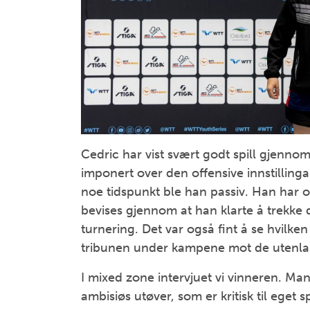
Cedric har vist svært godt spill gjennom
imponert over den offensive innstillinga
noe tidspunkt ble han passiv. Han har 
bevises gjennom at han klarte å trekke de
turnering. Det var også fint å se hvilk
tribunen under kampene mot de utenlan
I mixed zone intervjuet vi vinneren. Man
ambisiøs utøver, som er kritisk til eget sp