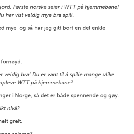
jord. Første norske seier i WTT på hjemmebane!
 har vist veldig mye bra spill.
d mye, og så har jeg gitt bort en del enkle
 fornøyd.
 veldig bra! Du er vant til å spille mange ulike
å oppleve WTT på hjemmebane?
eringer i Norge, så det er både spennende og gøy.
ikt nivå?
elt greit.