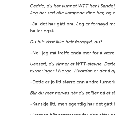
Cedric, du har vunnet WTT her i Sandef
Jeg har sett alle kampene dine her, og du
-Ja, det har gått bra. Jeg er fornøyd me
baller også.
Du blir visst ikke helt fornøyd, du?
-Nei, jeg må treffe enda mer for å være
Uansett, du vinner et WTT-stevne. Detter
turneringer i Norge. Hvordan er det 
-Dette er jo litt større enn andre turn
Blir du mer nervøs når du spiller på et sl
-Kanskje litt, men egentlig har det gått h