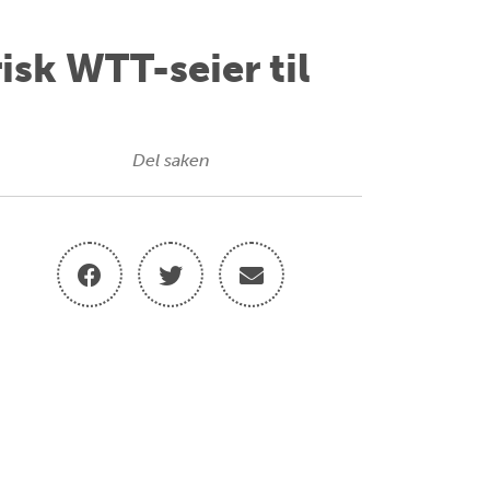
isk WTT-seier til
Del saken