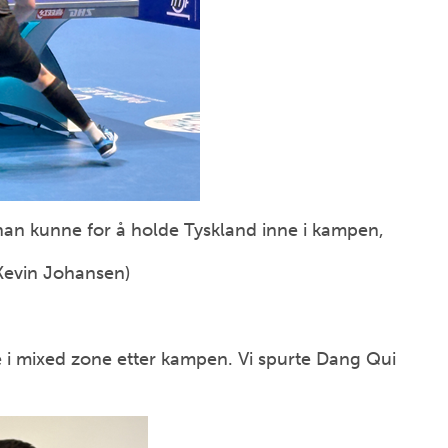
n kunne for å holde Tyskland inne i kampen,
Kevin Johansen)
te i mixed zone etter kampen. Vi spurte Dang Qui