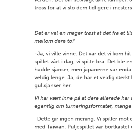
tross for at vi slo dem tidligere i mester
Det er vel en mager trøst at det fra et t
mellom dere to?
-Ja, vi ville vinne. Det var det vi kom hi
spillet vårt i dag, vi spilte bra. Det ble
hadde sjanser, men japanerne var enda b
veldig lenge. Ja, de har et veldig sterk
gullsjanser her.
Vi har vært inne på at dere allerede har
egentlig om turneringsformatet, mange h
-Dette gir ingen mening. Vi spiller mo
med Taiwan. Puljespillet var bortkastet 