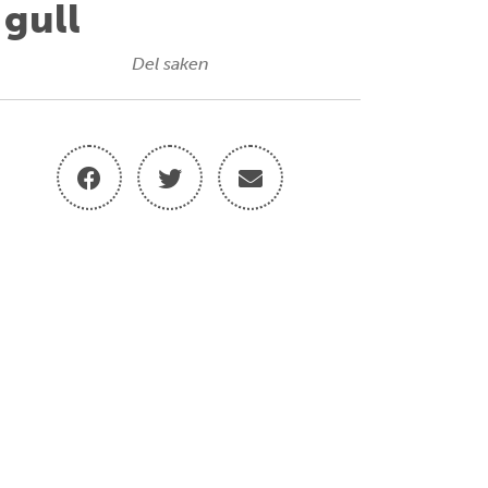
 gull
Del saken