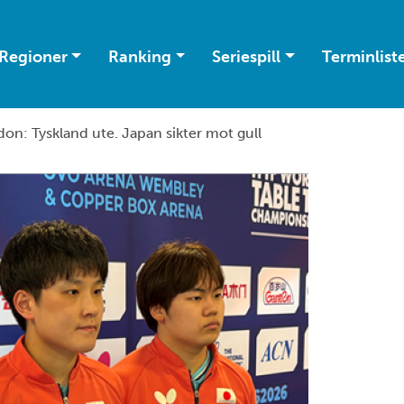
Regioner
Ranking
Seriespill
Terminlist
on: Tyskland ute. Japan sikter mot gull