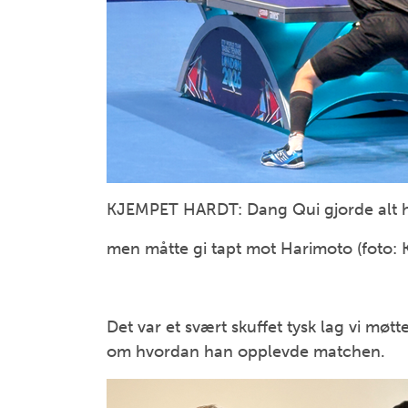
KJEMPET HARDT: Dang Qui gjorde alt ha
men måtte gi tapt mot Harimoto (foto: 
Det var et svært skuffet tysk lag vi møt
om hvordan han opplevde matchen.