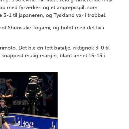
p med fyrverkeri og et angrepsspill som
 3-1 til japaneren, og Tyskland var i trøbbel.
 mot Shunsuke Togami, og holdt med det liv i
moto. Det ble en tett batalje, riktignok 3-0 til
knappest mulig margin, blant annet 15-13 i