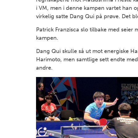
i VM, men i denne kampen vartet han op
virkelig satte Dang Qui på prøve. Det ble
Patrick Franzisca slo tilbake med seier
kampen.
Dang Qui skulle så ut mot energiske Hari
Harimoto, men samtlige sett endte med 
andre.