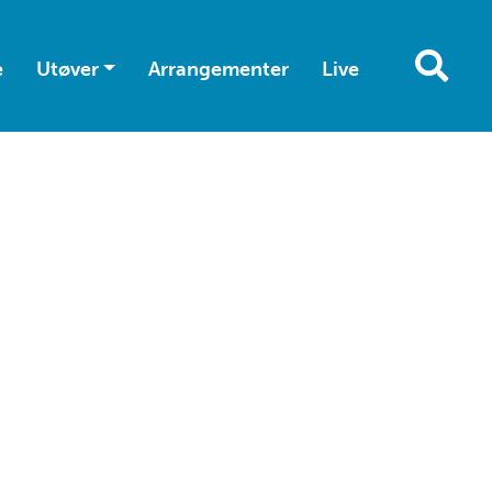
e
Utøver
Arrangementer
Live