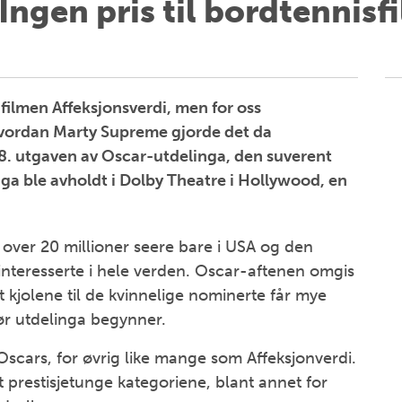
Ingen pris til bordtennisf
filmen Affeksjonsverdi, men for oss
hvordan Marty Supreme gjorde det da
98. utgaven av Oscar-utdelinga, den suverent
nga ble avholdt i Dolby Theatre i Hollywood, en
 over 20 millioner seere bare i USA og den
interesserte i hele verden. Oscar-aftenen omgis
 kjolene til de kvinnelige nominerte får mye
r utdelinga begynner.
Oscars, for øvrig like mange som Affeksjonverdi.
 prestisjetunge kategoriene, blant annet for