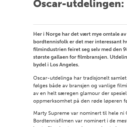
Oscar-utdelingen: 
Her i Norge har det vært mye omtale av 
bordtennisfolk er det mer interessant 
filmindustrien feiret seg selv med den 
største gallaen for filmbransjen. Utdeli
bydel i Los Angeles.
Oscar-utdelinga har tradisjonelt samlet
følges både av bransjen og vanlige film
av en helt særegen glamour der spesielt
oppmerksomhet på den røde løperen fø
Marty Supreme var nominert til hele ni 
Bordtennisfilmen var nominert i de mest