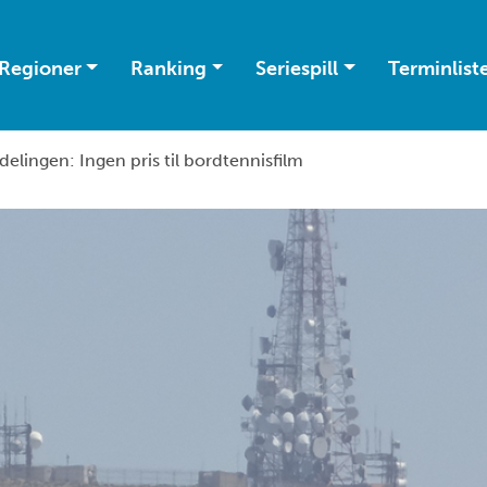
Regioner
Ranking
Seriespill
Terminlist
elingen: Ingen pris til bordtennisfilm