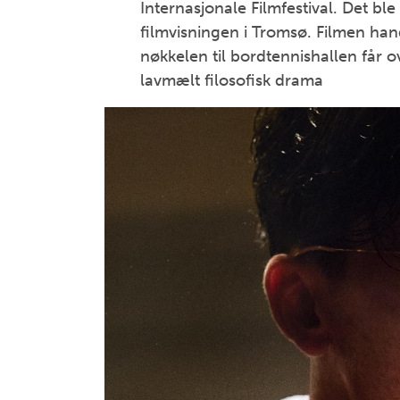
Internasjonale Filmfestival. Det ble
filmvisningen i Tromsø. Filmen ha
nøkkelen til bordtennishallen får o
lavmælt filosofisk drama