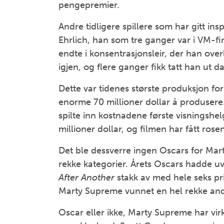
pengepremier.
Andre tidligere spillere som har gitt insp
Ehrlich, han som tre ganger var i VM-fi
endte i konsentrasjonsleir, der han over
igjen, og flere ganger fikk tatt han ut 
Dette var tidenes største produksjon for
enorme 70 millioner dollar å produsere
spilte inn kostnadene første visningsh
millioner dollar, og filmen har fått ros
Det ble dessverre ingen Oscars for Marty 
rekke kategorier. Årets Oscars hadde uv
After Another
stakk av med hele seks pr
Marty Supreme vunnet en hel rekke andre
Oscar eller ikke, Marty Supreme har vir