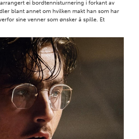
 arrangert ei bordtennisturnering i forkant av
ndler blant annet om hvilken makt han som har
verfor sine venner som ønsker å spille. Et