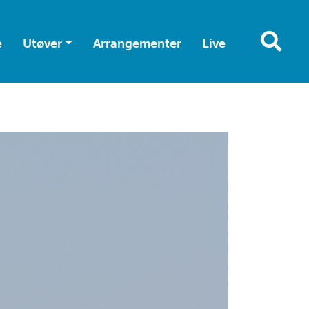
e
Utøver
Arrangementer
Live