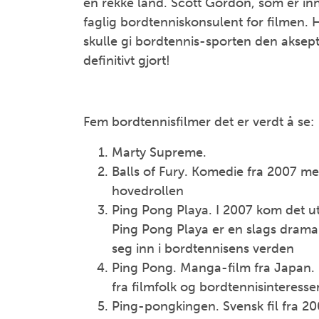
en rekke land. Scott Gordon, som er in
faglig bordtenniskonsulent for filmen. 
skulle gi bordtennis-sporten den aksept 
definitivt gjort!
Fem bordtennisfilmer det er verdt å se:
Marty Supreme.
Balls of Fury. Komedie fra 2007 m
hovedrollen
Ping Pong Playa. I 2007 kom det ut
Ping Pong Playa er en slags drama
seg inn i bordtennisens verden
Ping Pong. Manga-film fra Japan. 
fra filmfolk og bordtennisinteresse
Ping-pongkingen. Svensk fil fra 2