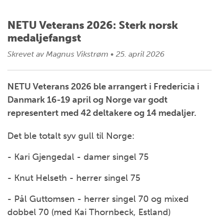
NETU Veterans 2026: Sterk norsk
medaljefangst
Skrevet av
Magnus Vikstrøm
•
25. april 2026
NETU Veterans 2026 ble arrangert i Fredericia i
Danmark 16-19 april og Norge var godt
representert med 42 deltakere og 14 medaljer.
Det ble totalt syv gull til Norge:
- Kari Gjengedal - damer singel 75
- Knut Helseth - herrer singel 75
- Pål Guttomsen - herrer singel 70 og mixed
dobbel 70 (med Kai Thornbeck, Estland)