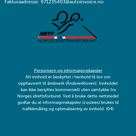
Fakturaadresse: 971235403@autoinvoice.no
Personvern og informasjonskapsler
Alt innhold er beskyttet i henhold til lov om
opphavsrett til åndsverk (Åndsverkloven). Innholdet
kan ikke benyttes kommersielt uten samtykke fra
Norges idrettsforbund. Ved å bruke dette nettstedet
godtar du at informasjonskapsler (cookies) brukes til
trafikkmåling og optimalisering av innhold. (04)