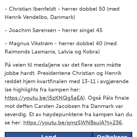
- Christian Ibenfeldt - herrer dobbel 50 (med
Henrik Vendelbo, Danmark)
- Joachim Sørensen - herrer singel 45
- Magnus Vikstrøm - herrer dobbel 40 (med
Raimonds Lasmanis, Latvia og Kobra)
På veien til medaljene var det flere som måtte
jobbe hardt. Presidentene Christian og Henrik
reddet hjem kvartfinalen med 13-11 i avgjørende
(se highlights fra kampen her:
https://youtu.be/i5zKNQg5aEA
). Også Påls finale
mot deffen Carsten Jacobsen fra Danmark var
severdig. Et av høydepunktene fra kampen kan du
se her:
https://youtu.be/qmzSWNBsuIA?t=236
.