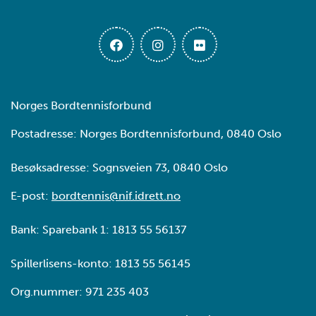
Norges Bordtennisforbund
Postadresse: Norges Bordtennisforbund, 0840 Oslo
Besøksadresse: Sognsveien 73, 0840 Oslo
E-post:
bordtennis@nif.idrett.no
Bank: Sparebank 1: 1813 55 56137
Spillerlisens-konto: 1813 55 56145
Org.nummer: 971 235 403