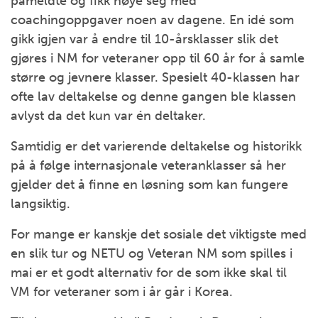
påmeldte og fikk nøye seg med
coachingoppgaver noen av dagene. En idé som
gikk igjen var å endre til 10-årsklasser slik det
gjøres i NM for veteraner opp til 60 år for å samle
større og jevnere klasser. Spesielt 40-klassen har
ofte lav deltakelse og denne gangen ble klassen
avlyst da det kun var én deltaker.
Samtidig er det varierende deltakelse og historikk
på å følge internasjonale veteranklasser så her
gjelder det å finne en løsning som kan fungere
langsiktig.
For mange er kanskje det sosiale det viktigste med
en slik tur og NETU og Veteran NM som spilles i
mai er et godt alternativ for de som ikke skal til
VM for veteraner som i år går i Korea.