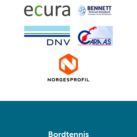
Bordtennis