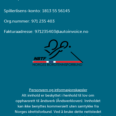
Spillerlisens-konto: 1813 55 56145
Org.nummer: 971 235 403
Fakturaadresse: 971235403@autoinvoice.no
Personvern og informasjonskapsler
Alt innhold er beskyttet i henhold til lov om
opphavsrett til åndsverk (Åndsverkloven). Innholdet
kan ikke benyttes kommersielt uten samtykke fra
Norges idrettsforbund. Ved å bruke dette nettstedet