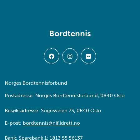
Bordtennis
Norges Bordtennisforbund
Postadresse: Norges Bordtennisforbund, 0840 Oslo
Besøksadresse: Sognsveien 73, 0840 Oslo
E-post:
bordtennis@nif.idrett.no
Bank: Sparebank 1: 1813 55 56137