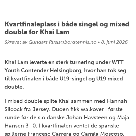
Kvartfinaleplass i både singel og mixed
double for Khai Lam
Skrevet av
Gundars.Rusis@bordtennis.no
•
8. juni 2026
Khai Lam leverte en sterk turnering under WTT
Youth Contender Helsingborg, hvor han tok seg
til kvartfinalen i både U19-singel og U19 mixed
double.
I mixed double spilte Khai sammen med Hannah
Silcock fra Jersey. Duoen fikk walkover i første
runde før de slo danske Johan Havsteen og Maja
Hansen 3–0. I kvartfinalen ventet de spanske
spillerne Francesc Carrera og Camila Moscoso,