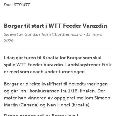
Foto: ITTF/WTT
Borgar til start i WTT Feeder Varazdin
Skrevet av
Gundars.Rusis@bordtennis.no
•
13. mars
2026
I dag går turen til Kroatia for Borgar som skal
spille WTT Feeder Varazdin. Landslagstrener Eirik
er med som coach under turneringen.
Borgar er direkte kvalifisert til hovedturneringen
og går inn i konkurransen fra 1/16-finalen. Der
møter han vinneren av oppgjøret mellom Simeon
Martin (Canada) og Ivan Hencl (Kroatia).