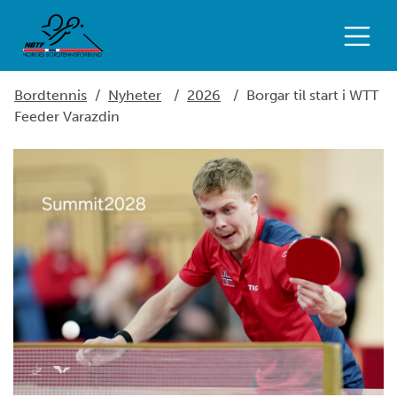
Bordtennis
/
Nyheter
/
2026
/
Borgar til start i WTT
Feeder Varazdin