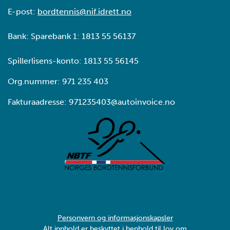
E-post:
bordtennis@nif.idrett.no
Bank: Sparebank 1: 1813 55 56137
Spillerlisens-konto: 1813 55 56145
Org.nummer: 971 235 403
Fakturaadresse: 971235403@autoinvoice.no
Personvern og informasjonskapsler
Alt innhold er beskyttet i henhold til lov om