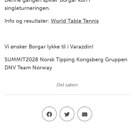
Denne gangen spiller Borgar kun i
singleturneringen.
Info og resultater:
World Table Tennis
Vi ønsker Borgar lykke til i Varazdin!
SUMMIT2028 Norsk Tipping Kongsberg Gruppen
DNV Team Norway
Del saken