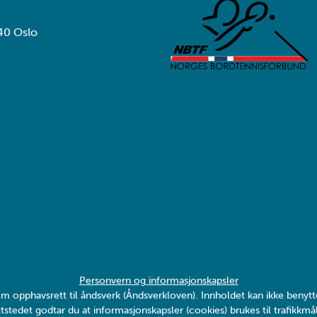
40 Oslo
Personvern og informasjonskapsler
v om opphavsrett til åndsverk (Åndsverkloven). Innholdet kan ikke ben
tstedet godtar du at informasjonskapsler (cookies) brukes til trafikkmål