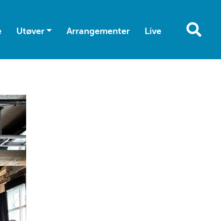
e
Utøver
Arrangementer
Live