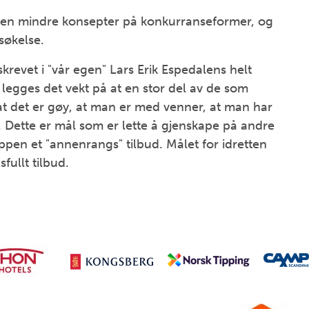
noen mindre konsepter på konkurranseformer, og
søkelse.
revet i "vår egen" Lars Erik Espedalens helt
 legges det vekt på at en stor del av de som
 at det er gøy, at man er med venner, at man har
m. Dette er mål som er lette å gjenskape på andre
ppen et "annenrangs" tilbud. Målet for idretten
fullt tilbud.