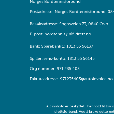
Norges Bordtennisforbund
Postadresse: Norges Bordtennisforbund, 08
Besøksadresse: Sognsveien 73, 0840 Oslo
E-post:
bordtennis@nif.idrett.no
Bank: Sparebank 1: 1813 55 56137
Spillerlisens-konto: 1813 55 56145
Org.nummer: 971 235 403
Fakturaadresse: 971235403@autoinvoice.no
Alt innhold er beskyttet i henhold til lo
idrettsforbund. Ved å bruke dette net