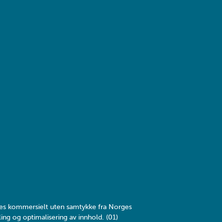
yttes kommersielt uten samtykke fra Norges
ing og optimalisering av innhold. (01)