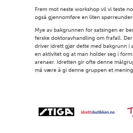
Frem mot neste workshop vil vi teste 
også gjennomføre en liten spørreunder
Mye av bakgrunnen for satsingen er besk
ferske doktoravhandling om frafall. Der
driver idrett gjør dette med bakgrunn i
en aktivitet og at man holder seg i for
arenaer. Idretten gir ofte denne målgru
må være å gi denne gruppen et menings