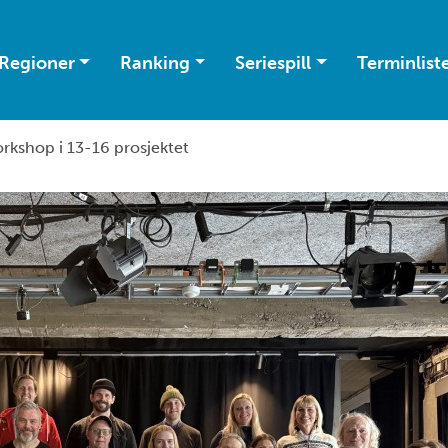
Regioner
Ranking
Seriespill
Terminlist
rkshop i 13-16 prosjektet