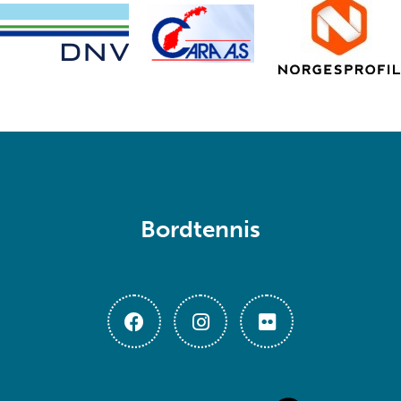
Bordtennis