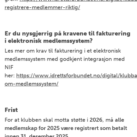
registrere-medlemmer-riktig/
Er du nysgjerrig på kravene til fakturering
i elektronisk medlemssystem?
Les mer om krav til fakturering i et elektronisk
medlemssystem med godkjent integrasjon med
NIF
her:
https://www.idrettsforbundet.no/digital/klubb
om-medlemssystem/
Frist
For at klubben skal motta støtte i
2026
, må
alle
medlemskap for 2025 være registrert som betalt
innen 31. desember 2025
.