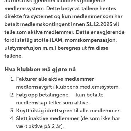
automatisk gjennom klubbens godkjente
medlemssystem. Dette betyr at tallene hentes
direkte fra systemet og kun medlemmer som har
betalt medlemskontingent innen 31.12.2025 vil
telle som aktive medlemmer. Dette er avgjørende
fordi statlig støtte (LAM, momskompensasjon,
utstyrsrefusjon m.m.) beregnes ut fra disse
tallene.
Hva klubben må gjøre nå
Fakturer alle aktive medlemmer
medlemsavgift i klubbens medlemssystem.
Følg opp betalingene
— kun betalte
medlemskap teller som aktive.
Knytt riktig idrettsgren
til alle medlemmer.
Slett inaktive medlemmer
(de som ikke har
vært aktive på 2 år).