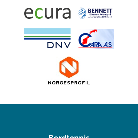
Bordtennis