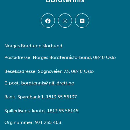
Norges Bordtennisforbund
Postadresse: Norges Bordtennisforbund, 0840 Oslo
Besøksadresse: Sognsveien 73, 0840 Oslo
E-post:
bordtennis@nif.idrett.no
Bank: Sparebank 1: 1813 55 56137
Spillerlisens-konto: 1813 55 56145
Org.nummer: 971 235 403