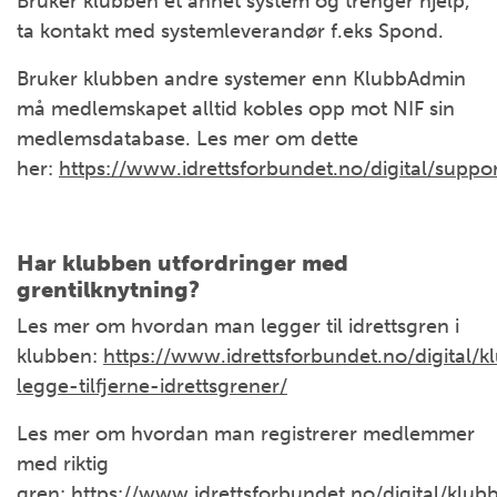
Bruker klubben et annet system og trenger hjelp,
ta kontakt med systemleverandør f.eks Spond.
Bruker klubben andre systemer enn KlubbAdmin
må medlemskapet alltid kobles opp mot NIF sin
medlemsdatabase. Les mer om dette
her:
https://www.idrettsforbundet.no/digital/suppor
Har klubben utfordringer med
grentilknytning?
Les mer om hvordan man legger til idrettsgren i
klubben:
https://www.idrettsforbundet.no/digital
legge-tilfjerne-idrettsgrener/
Les mer om hvordan man registrerer medlemmer
med riktig
gren:
https://www.idrettsforbundet.no/digital/kl