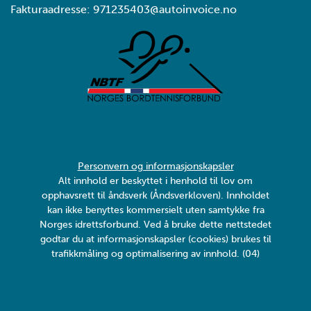
Fakturaadresse: 971235403@autoinvoice.no
Personvern og informasjonskapsler
Alt innhold er beskyttet i henhold til lov om
opphavsrett til åndsverk (Åndsverkloven). Innholdet
kan ikke benyttes kommersielt uten samtykke fra
Norges idrettsforbund. Ved å bruke dette nettstedet
godtar du at informasjonskapsler (cookies) brukes til
trafikkmåling og optimalisering av innhold. (04)