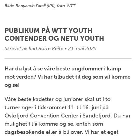
Bilde Benyamin Faraji (IRI), foto WTT
PUBLIKUM PÅ WTT YOUTH
CONTENDER OG NETU YOUTH
Skrevet av
Karl Børre Reite
•
23. mai 2025
Har du lyst å se våre beste ungdommer i kamp
mot verden? Vi har tilbudet til deg som vil komme
og se!
Våre beste kadetter og juniorer skal ut i to
turneringer i tidsrommet 11. til 16. juni på
Oslofjord Convention Center i Sandefjord. Du har
mulighet til å komme og se, enten som
dagsbesøkende eller å bli over. Vi har et eget