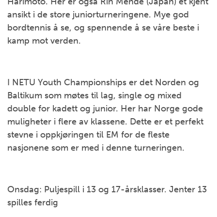
Harimoto. Her er også Rin Mende (Japan) et kjent
ansikt i de store juniorturneringene. Mye god
bordtennis å se, og spennende å se våre beste i
kamp mot verden.
I NETU Youth Championships er det Norden og
Baltikum som møtes til lag, single og mixed
double for kadett og junior. Her har Norge gode
muligheter i flere av klassene. Dette er et perfekt
stevne i oppkjøringen til EM for de fleste
nasjonene som er med i denne turneringen.
Onsdag: Puljespill i 13 og 17-årsklasser. Jenter 13
spilles ferdig