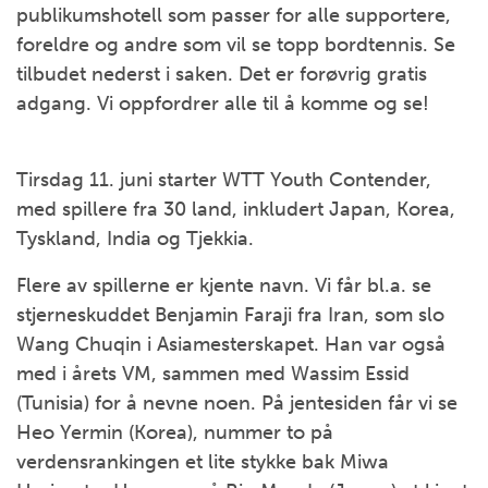
publikumshotell som passer for alle supportere,
foreldre og andre som vil se topp bordtennis. Se
tilbudet nederst i saken. Det er forøvrig gratis
adgang. Vi oppfordrer alle til å komme og se!
Tirsdag 11. juni starter WTT Youth Contender,
med spillere fra 30 land, inkludert Japan, Korea,
Tyskland, India og Tjekkia.
Flere av spillerne er kjente navn. Vi får bl.a. se
stjerneskuddet Benjamin Faraji fra Iran, som slo
Wang Chuqin i Asiamesterskapet. Han var også
med i årets VM, sammen med Wassim Essid
(Tunisia) for å nevne noen. På jentesiden får vi se
Heo Yermin (Korea), nummer to på
verdensrankingen et lite stykke bak Miwa