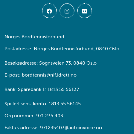
Norges Bordtennisforbund
Postadresse: Norges Bordtennisforbund, 0840 Oslo
Besøksadresse: Sognsveien 73, 0840 Oslo
E-post:
bordtennis@nif.idrett.no
Bank: Sparebank 1: 1813 55 56137
Spillerlisens-konto: 1813 55 56145
Org.nummer: 971 235 403
Fakturaadresse: 971235403@autoinvoice.no