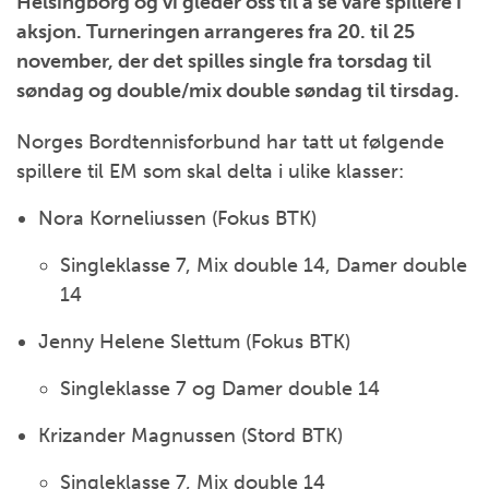
Helsingborg og vi gleder oss til å se våre spillere i
aksjon. Turneringen arrangeres fra 20. til 25
november, der det spilles single fra torsdag til
søndag og double/mix double søndag til tirsdag.
Norges Bordtennisforbund har tatt ut følgende
spillere til EM som skal delta i ulike klasser:
Nora Korneliussen (Fokus BTK)
Singleklasse 7, Mix double 14, Damer double
14
Jenny Helene Slettum (Fokus BTK)
Singleklasse 7 og Damer double 14
Krizander Magnussen (Stord BTK)
Singleklasse 7, Mix double 14