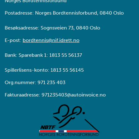
Norges Bordtennisforbund
Postadresse: Norges Bordtennisforbund, 0840 Oslo
Besøksadresse: Sognsveien 73, 0840 Oslo
E-post:
bordtennis@nif.idrett.no
Bank: Sparebank 1: 1813 55 56137
Spillerlisens-konto: 1813 55 56145
Org.nummer: 971 235 403
Fakturaadresse: 971235403@autoinvoice.no