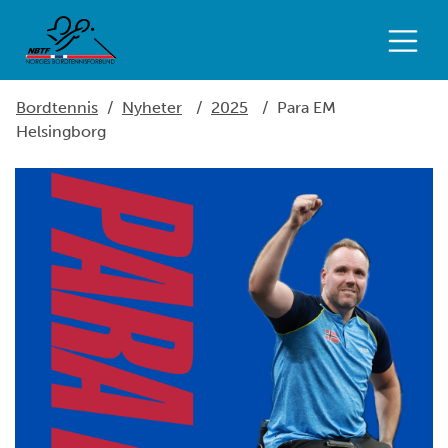
Bordtennis
/
Nyheter
/
2025
/
Para EM
Helsingborg