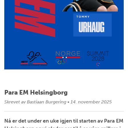
Para EM Helsingborg
Skrevet av
Bastiaan Burgering
•
14. november 2025
Nå er det under en uke igjen til starten av Para EM