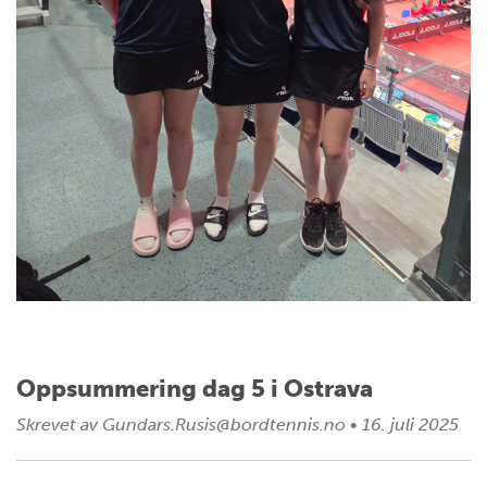
Oppsummering dag 5 i Ostrava
Skrevet av
Gundars.Rusis@bordtennis.no
•
16. juli 2025