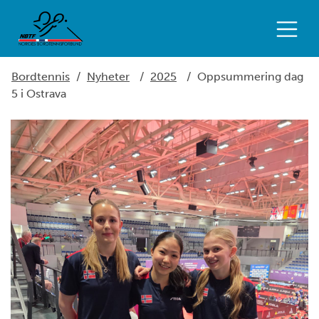
Bordtennis
/
Nyheter
/
2025
/
Oppsummering dag
5 i Ostrava