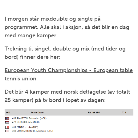
I morgen står mixdouble og single på
programmet. Alle skal i aksjon, så det blir en dag
med mange kamper.
Trekning til singel, double og mix (med tider og
bord) finner dere her:
European Youth Championships - European table
tennis union
Det blir 4 kamper med norsk deltagelse (av totalt
25 kamper) på tv bord i løpet av dagen: