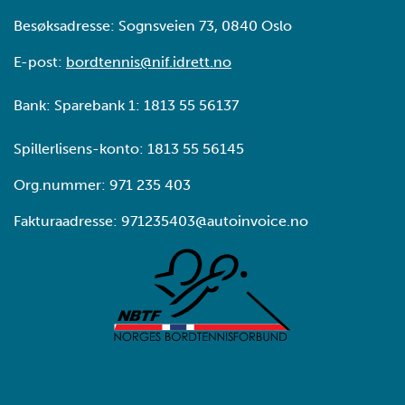
Besøksadresse: Sognsveien 73, 0840 Oslo
E-post:
bordtennis@nif.idrett.no
Bank: Sparebank 1: 1813 55 56137
Spillerlisens-konto: 1813 55 56145
Org.nummer: 971 235 403
Fakturaadresse: 971235403@autoinvoice.no