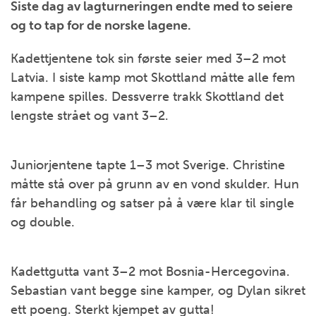
Siste dag av lagturneringen endte med to seiere
og to tap for de norske lagene.
Kadettjentene tok sin første seier med 3–2 mot
Latvia. I siste kamp mot Skottland måtte alle fem
kampene spilles. Dessverre trakk Skottland det
lengste strået og vant 3–2.
Juniorjentene tapte 1–3 mot Sverige. Christine
måtte stå over på grunn av en vond skulder. Hun
får behandling og satser på å være klar til single
og double.
Kadettgutta vant 3–2 mot Bosnia-Hercegovina.
Sebastian vant begge sine kamper, og Dylan sikret
ett poeng. Sterkt kjempet av gutta!