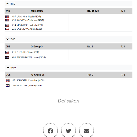
Del saken