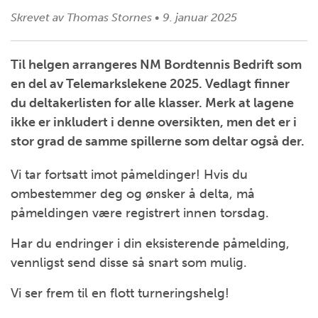
Skrevet av
Thomas Stornes
•
9. januar 2025
Til helgen arrangeres NM Bordtennis Bedrift som
en del av Telemarkslekene 2025. Vedlagt finner
du deltakerlisten for alle klasser. Merk at lagene
ikke er inkludert i denne oversikten, men det er i
stor grad de samme spillerne som deltar også der.
Vi tar fortsatt imot påmeldinger! Hvis du
ombestemmer deg og ønsker å delta, må
påmeldingen være registrert innen torsdag.
Har du endringer i din eksisterende påmelding,
vennligst send disse så snart som mulig.
Vi ser frem til en flott turneringshelg!