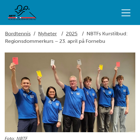
Bordtennis
/
Nyheter
/
2025
/
NBTFs Kurstilbud:
Regionsdommerkurs – 23. april på Fornebu
Foto: NBTF