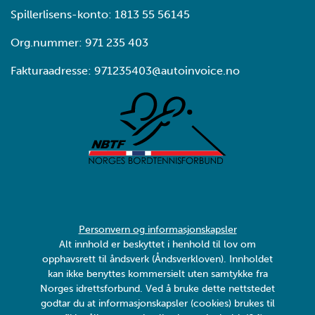
Spillerlisens-konto: 1813 55 56145
Org.nummer: 971 235 403
Fakturaadresse: 971235403@autoinvoice.no
Personvern og informasjonskapsler
Alt innhold er beskyttet i henhold til lov om
opphavsrett til åndsverk (Åndsverkloven). Innholdet
kan ikke benyttes kommersielt uten samtykke fra
Norges idrettsforbund. Ved å bruke dette nettstedet
godtar du at informasjonskapsler (cookies) brukes til