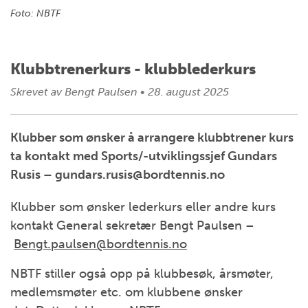
Foto: NBTF
Klubbtrenerkurs - klubblederkurs
Skrevet av
Bengt Paulsen
•
28. august 2025
Klubber som ønsker å arrangere klubbtrener kurs
ta kontakt med Sports/-utviklingssjef Gundars
Rusis – gundars.rusis@bordtennis.no
Klubber som ønsker lederkurs eller andre kurs
kontakt General sekretær Bengt Paulsen –
Bengt.paulsen@bordtennis.no
NBTF stiller også opp på klubbesøk, årsmøter,
medlemsmøter etc. om klubbene ønsker