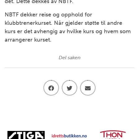
det. Dette dekkes av NBTF.
NBTF dekker reise og opphold for
klubbtrenerkurset. Når gjelder støtte til andre
kurs er det avhengig av hvilke kurs og hvem som
arrangerer kurset.
Del saken