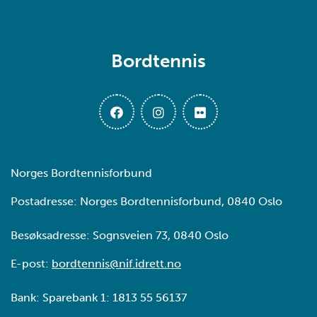
Bordtennis
Norges Bordtennisforbund
Postadresse: Norges Bordtennisforbund, 0840 Oslo
Besøksadresse: Sognsveien 73, 0840 Oslo
E-post:
bordtennis@nif.idrett.no
Bank: Sparebank 1: 1813 55 56137