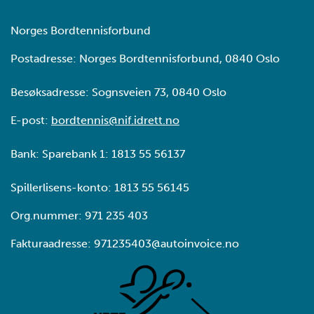
Norges Bordtennisforbund
Postadresse: Norges Bordtennisforbund, 0840 Oslo
Besøksadresse: Sognsveien 73, 0840 Oslo
E-post:
bordtennis@nif.idrett.no
Bank: Sparebank 1: 1813 55 56137
Spillerlisens-konto: 1813 55 56145
Org.nummer: 971 235 403
Fakturaadresse: 971235403@autoinvoice.no