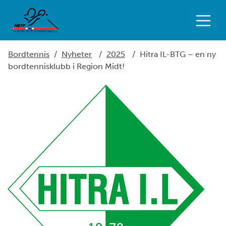
Bordtennis
/
Nyheter
/
2025
/
Hitra IL-BTG – en ny
bordtennisklubb i Region Midt!