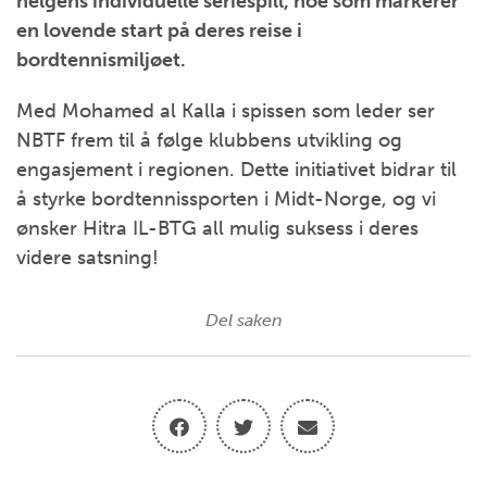
helgens individuelle seriespill, noe som markerer
en lovende start på deres reise i
bordtennismiljøet.
Med Mohamed al Kalla i spissen som leder ser
NBTF frem til å følge klubbens utvikling og
engasjement i regionen. Dette initiativet bidrar til
å styrke bordtennissporten i Midt-Norge, og vi
ønsker Hitra IL-BTG all mulig suksess i deres
videre satsning!
Del saken