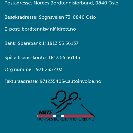
Postadresse: Norges Bordtennisforbund, 0840 Oslo
Besøksadresse: Sognsveien 73, 0840 Oslo
E-post:
bordtennis@nif.idrett.no
Bank: Sparebank 1: 1813 55 56137
Spillerlisens-konto: 1813 55 56145
Org.nummer: 971 235 403
Fakturaadresse: 971235403@autoinvoice.no