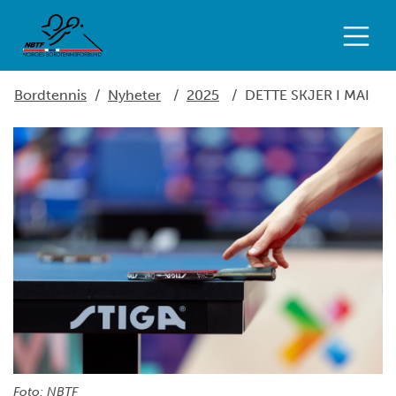
Bordtennis
/
Nyheter
/
2025
/
DETTE SKJER I MAI
Foto: NBTF