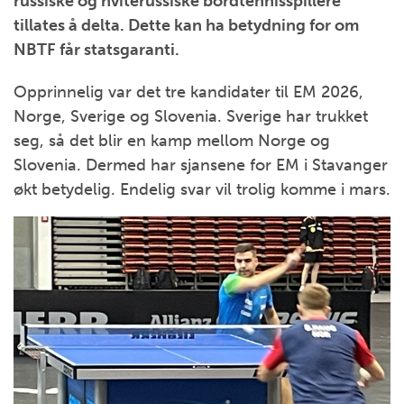
russiske og hviterussiske bordtennisspillere
tillates å delta. Dette kan ha betydning for om
NBTF får statsgaranti.
Opprinnelig var det tre kandidater til EM 2026,
Norge, Sverige og Slovenia. Sverige har trukket
seg, så det blir en kamp mellom Norge og
Slovenia. Dermed har sjansene for EM i Stavanger
økt betydelig. Endelig svar vil trolig komme i mars.