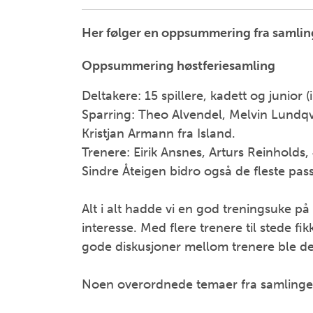
Her følger en oppsummering fra samling
Oppsummering høstferiesamling
Deltakere: 15 spillere, kadett og junior (
Sparring: Theo Alvendel, Melvin Lundq
Kristjan Armann fra Island.
Trenere: Eirik Ansnes, Arturs Reinholds
Sindre Åteigen bidro også de fleste pass
Alt i alt hadde vi en god treningsuke på 
interesse. Med flere trenere til stede fikk
gode diskusjoner mellom trenere ble det 
Noen overordnede temaer fra samlinge