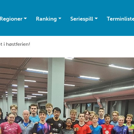
Regioner
Ranking
Seriespill
Terminlist
t i høstferien!