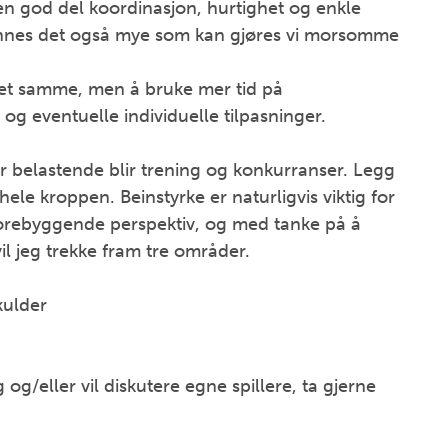
en god del koordinasjon, hurtighet og enkle
r finnes det også mye som kan gjøres vi morsomme
 det samme, men å bruke mer tid på
t, og eventuelle individuelle tilpasninger.
er belastende blir trening og konkurranser. Legg
hele kroppen. Beinstyrke er naturligvis viktig for
eforebyggende perspektiv, og med tanke på å
 vil jeg trekke fram tre områder.
kulder
og/eller vil diskutere egne spillere, ta gjerne