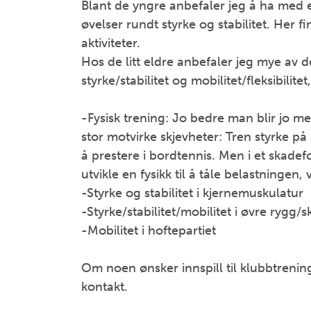
Blant de yngre anbefaler jeg å ha med 
øvelser rundt styrke og stabilitet. He
aktiviteter.
Hos de litt eldre anbefaler jeg mye av
styrke/stabilitet og mobilitet/fleksibilite
-Fysisk trening: Jo bedre man blir jo m
stor motvirke skjevheter: Tren styrke på 
å prestere i bordtennis. Men i et skad
utvikle en fysikk til å tåle belastningen,
-Styrke og stabilitet i kjernemuskulatur
-Styrke/stabilitet/mobilitet i øvre rygg/s
-Mobilitet i hoftepartiet
Om noen ønsker innspill til klubbtrening 
kontakt.