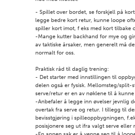
- Spillet over bordet, se forskjell på k
legge bedre kort retur, kunne loope of
spiller kort imot, f eks med kort tilbake 
-Mange kutter backhand for mye og gir if
av taktiske årsaker, men generelt må de
normalt for oss.
Praktisk råd til daglig trening:
- Det starter med innstillingen til oppb
delen også er fysisk. Mellomsteg/split-s
serve/retur er en av nøklene til å kunne
-Anbefaler å legge inn øvelser jevnlig d
overtak fra serve og retur. I tillegg til 
bevisstgjøring i spilleoppbygningen, f.e
posisjonere seg ut ifra valgt serve eller 
-En annen sak er å venne seg til å loop