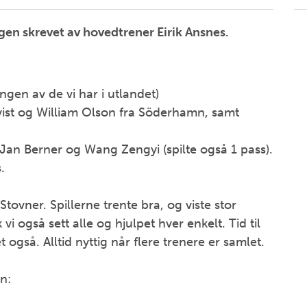
en skrevet av hovedtrener Eirik Ansnes.
ingen av de vi har i utlandet)
vist og William Olson fra Söderhamn, samt
, Jan Berner og Wang Zengyi (spilte også 1 pass).
.
Stovner. Spillerne trente bra, og viste stor
 vi også sett alle og hjulpet hver enkelt. Tid til
også. Alltid nyttig når flere trenere er samlet.
n: