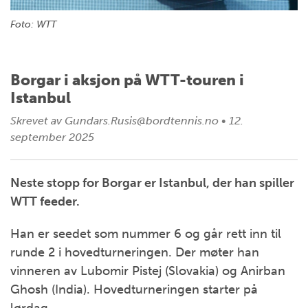
Foto: WTT
Borgar i aksjon på WTT-touren i
Istanbul
Skrevet av
Gundars.Rusis@bordtennis.no
•
12.
september 2025
Neste stopp for Borgar er Istanbul, der han spiller
WTT feeder.
Han er seedet som nummer 6 og går rett inn til
runde 2 i hovedturneringen. Der møter han
vinneren av Lubomir Pistej (Slovakia) og Anirban
Ghosh (India). Hovedturneringen starter på