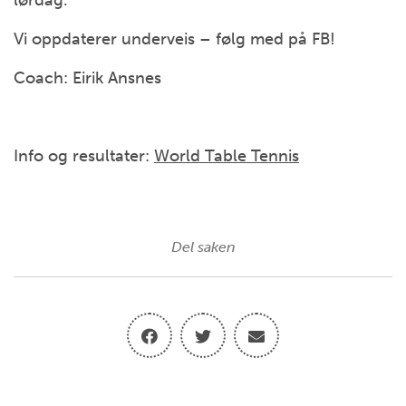
lørdag.
Vi oppdaterer underveis – følg med på FB!
Coach: Eirik Ansnes
Info og resultater:
World Table Tennis
Del saken