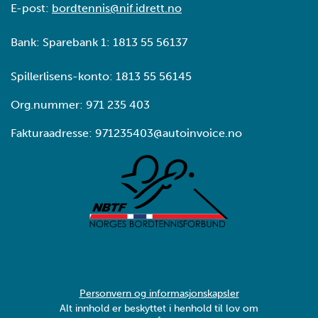
E-post:
bordtennis@nif.idrett.no
Bank: Sparebank 1: 1813 55 56137
Spillerlisens-konto: 1813 55 56145
Org.nummer: 971 235 403
Fakturaadresse: 971235403@autoinvoice.no
Personvern og informasjonskapsler
Alt innhold er beskyttet i henhold til lov om