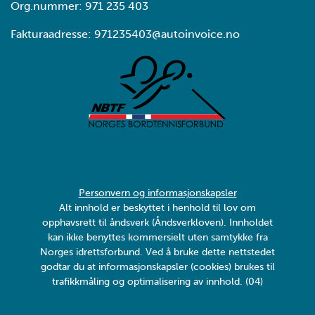
Org.nummer: 971 235 403
Fakturaadresse: 971235403@autoinvoice.no
Personvern og informasjonskapsler
Alt innhold er beskyttet i henhold til lov om
opphavsrett til åndsverk (Åndsverkloven). Innholdet
kan ikke benyttes kommersielt uten samtykke fra
Norges idrettsforbund. Ved å bruke dette nettstedet
godtar du at informasjonskapsler (cookies) brukes til
trafikkmåling og optimalisering av innhold. (04)