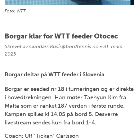
Foto: WTT
Borgar klar for WTT feeder Otocec
Skrevet av
Gundars.Rusis@bordtennis.no
•
31. mars
2025
Borgar deltar på WTT feeder i Slovenia.
Borgar er seeded nr 18 i turneringen og er direkte
i hovedtrekningen. Han møter Taehyun Kim fra
Malta som er ranket 187 verden i første runde.
Kampen spilles kl 14.05 på bord 5. Desverre
livestream sendes kun fra bord 1-4.
Coach: Ulf "Tickan" Carlsson