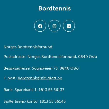
Bordtennis
Norges Bordtennisforbund
Postadresse: Norges Bordtennisforbund, 0840 Oslo
Besøksadresse: Sognsveien 73, 0840 Oslo
E-post:
bordtennis@nif.idrett.no
Bank: Sparebank 1: 1813 55 56137
Spillerlisens-konto: 1813 55 56145