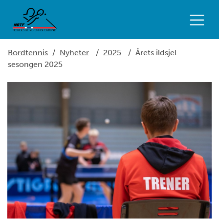
Bordtennis
/
Nyheter
/
2025
/
Årets ildsjel
sesongen 2025