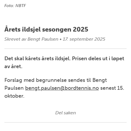
Foto: NBTF
Årets ildsjel sesongen 2025
Skrevet av
Bengt Paulsen
•
17. september 2025
Det skal kårets årets ildsjel. Prisen deles ut i løpet
av året.
Forslag med begrunnelse sendes til Bengt
Paulsen
bengt.paulsen@bordtennis.no
senest 15.
oktober.
Del saken