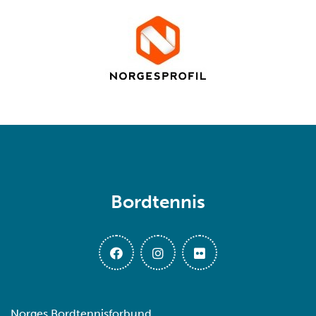
Bordtennis
Norges Bordtennisforbund