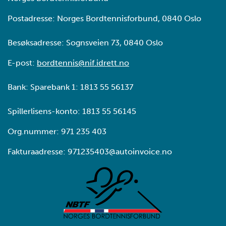
Postadresse: Norges Bordtennisforbund, 0840 Oslo
Besøksadresse: Sognsveien 73, 0840 Oslo
E-post:
bordtennis@nif.idrett.no
Bank: Sparebank 1: 1813 55 56137
Spillerlisens-konto: 1813 55 56145
Org.nummer: 971 235 403
Fakturaadresse: 971235403@autoinvoice.no